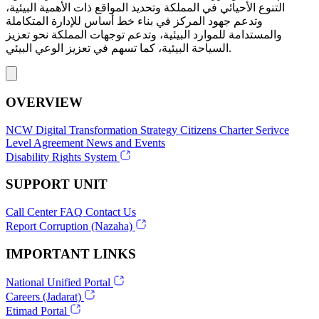
التنوع الأحيائي في المملكة وتحديد المواقع ذات الأهمية البيئية،
وتدعم جهود المركز في بناء خط أساس للإدارة المتكاملة
والمستدامة للموارد البيئية، وتدعم توجهات المملكة نحو تعزيز
السياحة البيئية، كما تسهم في تعزيز الوعي البيئي.
OVERVIEW
NCW
Digital Transformation Strategy
Citizens Charter
Serivce
Level Agreement
News and Events
Disability Rights System
SUPPORT UNIT
Call Center
FAQ
Contact Us
Report Corruption (Nazaha)
IMPORTANT LINKS
National Unified Portal
Careers (Jadarat)
Etimad Portal