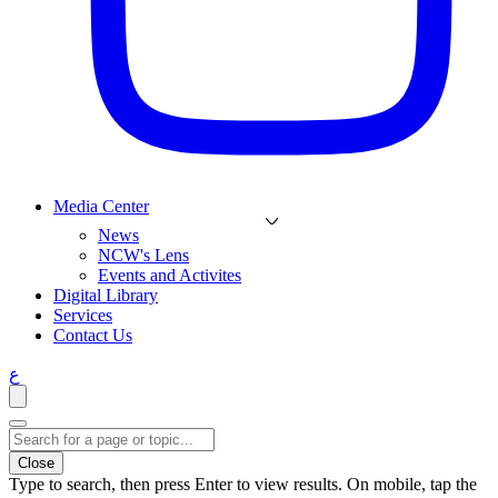
Media Center
News
NCW's Lens
Events and Activites
Digital Library
Services
Contact Us
ع
Close
Type to search, then press Enter to view results. On mobile, tap the