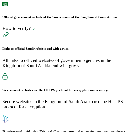
Official government website of the Government of the Kingdom of Saudi Arabia
How to verify?
Links to official Saudi websites end with
gov.sa
All links to official websites of government agencies in the
Kingdom of Saudi Arabia end with gov.sa.
Government websites use the
HTTPS
protocol for encryption and security.
Secure websites in the Kingdom of Saudi Arabia use the HTTPS
protocol for encryption.
Registered with the Digital Government Authority under number :