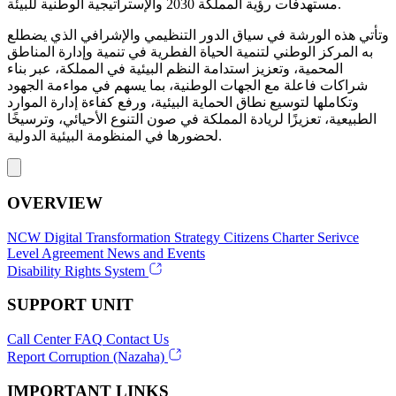
مستهدفات رؤية المملكة 2030 والإستراتيجية الوطنية للبيئة.
وتأتي هذه الورشة في سياق الدور التنظيمي والإشرافي الذي يضطلع
به المركز الوطني لتنمية الحياة الفطرية في تنمية وإدارة المناطق
المحمية، وتعزيز استدامة النظم البيئية في المملكة، عبر بناء
شراكات فاعلة مع الجهات الوطنية، بما يسهم في مواءمة الجهود
وتكاملها لتوسيع نطاق الحماية البيئية، ورفع كفاءة إدارة الموارد
الطبيعية، تعزيزًا لريادة المملكة في صون التنوع الأحيائي، وترسيخًا
لحضورها في المنظومة البيئية الدولية.
OVERVIEW
NCW
Digital Transformation Strategy
Citizens Charter
Serivce
Level Agreement
News and Events
Disability Rights System
SUPPORT UNIT
Call Center
FAQ
Contact Us
Report Corruption (Nazaha)
IMPORTANT LINKS