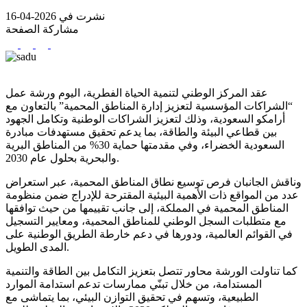
نشرت في 2026-04-16
مشاركة الصفحة
عقد المركز الوطني لتنمية الحياة الفطرية، اليوم ورشة عمل
“الشراكات المؤسسية لتعزيز إدارة المناطق المحمية” بالتعاون مع
أرامكو السعودية، وذلك لتعزيز الشراكات الوطنية وتكامل الجهود
بين قطاعي البيئة والطاقة، بما يدعم تحقيق مستهدفات مبادرة
السعودية الخضراء، وفي مقدمتها حماية 30% من المناطق البرية
والبحرية بحلول عام 2030.
وناقش الجانبان فرص توسيع نطاق المناطق المحمية، عبر استعراض
عدد من المواقع ذات الأهمية البيئية المقترحة للإدراج ضمن منظومة
المناطق المحمية في المملكة، إلى جانب تقييمها من حيث توافقها
مع متطلبات السجل الوطني للمناطق المحمية، ومعايير التسجيل
في القوائم العالمية، ودورها في دعم خارطة الطريق الوطنية على
المدى الطويل.
كما تناولت الورشة محاور تتصل بتعزيز التكامل بين الطاقة والتنمية
المستدامة، من خلال تبنّي ممارسات تدعم استدامة الموارد
الطبيعية، وتسهم في تحقيق التوازن البيئي، بما يتماشى مع