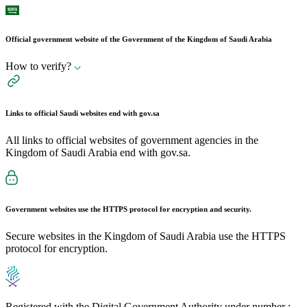
Official government website of the Government of the Kingdom of Saudi Arabia
How to verify?
Links to official Saudi websites end with
gov.sa
All links to official websites of government agencies in the
Kingdom of Saudi Arabia end with gov.sa.
Government websites use the
HTTPS
protocol for encryption and security.
Secure websites in the Kingdom of Saudi Arabia use the HTTPS
protocol for encryption.
Registered with the Digital Government Authority under number :