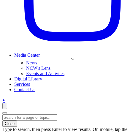
Media Center
News
NCW's Lens
Events and Activites
Digital Library
Services
Contact Us
ع
Close
Type to search, then press Enter to view results. On mobile, tap the