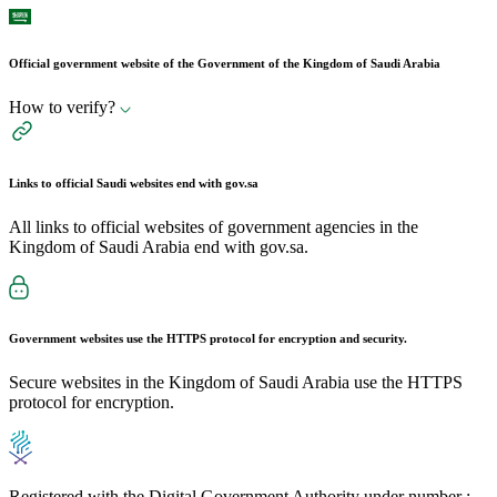
Official government website of the Government of the Kingdom of Saudi Arabia
How to verify?
Links to official Saudi websites end with
gov.sa
All links to official websites of government agencies in the
Kingdom of Saudi Arabia end with gov.sa.
Government websites use the
HTTPS
protocol for encryption and security.
Secure websites in the Kingdom of Saudi Arabia use the HTTPS
protocol for encryption.
Registered with the Digital Government Authority under number :