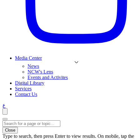
Media Center
News
NCW's Lens
Events and Activites
Digital Library
Services
Contact Us
ع
Close
Type to search, then press Enter to view results. On mobile, tap the