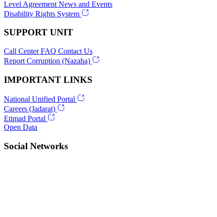
Level Agreement
News and Events
Disability Rights System
SUPPORT UNIT
Call Center
FAQ
Contact Us
Report Corruption (Nazaha)
IMPORTANT LINKS
National Unified Portal
Careers (Jadarat)
Etimad Portal
Open Data
Social Networks