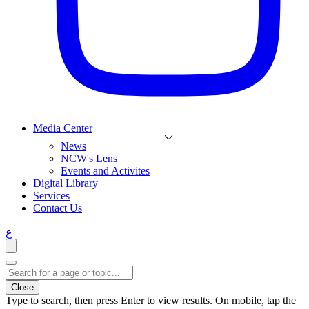
Media Center
News
NCW's Lens
Events and Activites
Digital Library
Services
Contact Us
ع
Close
Type to search, then press Enter to view results. On mobile, tap the