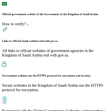
Official government website of the Government of the Kingdom of Saudi Arabia
How to verify?
Links to official Saudi websites end with
gov.sa
All links to official websites of government agencies in the
Kingdom of Saudi Arabia end with gov.sa.
Government websites use the
HTTPS
protocol for encryption and security.
Secure websites in the Kingdom of Saudi Arabia use the HTTPS
protocol for encryption.
Registered with the Digital Government Authority under number :