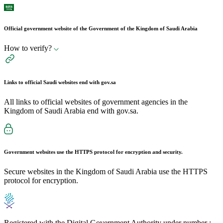
Official government website of the Government of the Kingdom of Saudi Arabia
How to verify?
Links to official Saudi websites end with
gov.sa
All links to official websites of government agencies in the
Kingdom of Saudi Arabia end with gov.sa.
Government websites use the
HTTPS
protocol for encryption and security.
Secure websites in the Kingdom of Saudi Arabia use the HTTPS
protocol for encryption.
Registered with the Digital Government Authority under number :