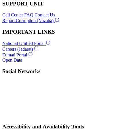
SUPPORT UNIT
Call Center
FAQ
Contact Us
Report Corruption (Nazaha)
IMPORTANT LINKS
National Unified Portal
Careers (Jadarat)
Etimad Portal
Open Data
Social Networks
Accessibility and Availability Tools