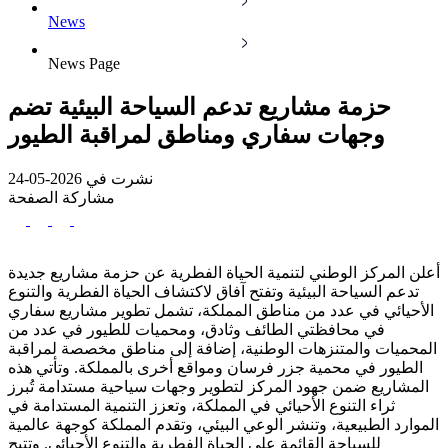
News
News Page
حزمة مشاريع تدعم السياحة البيئية تضم
وجهات سفاري ومناطق لمراقبة الطيور
نشرت في 2026-05-24
مشاركة الصفحة
أعلن المركز الوطني لتنمية الحياة الفطرية عن حزمة مشاريع جديدة
تدعم السياحة البيئية وتفتح آفاق لاكتشاف الحياة الفطرية والتنوع
الأحيائي في عدد من مناطق المملكة، تشمل تطوير مشاريع سفاري
في محافظتي الطائف وثادق، ومحميات للطيور في عدد من
المحميات والمتنزهات الوطنية، إضافة إلى مناطق مخصصة لمراقبة
الطيور في محمية جزر فرسان ومواقع أخرى بالمملكة. وتأتي هذه
المشاريع ضمن جهود المركز لتطوير وجهات سياحية مستدامة تُبرز
ثراء التنوع الأحيائي في المملكة، وتعزز التنمية المستدامة في
الموارد الطبيعية، وتنشر الوعي البيئي، وتقدم المملكة كوجهة عالمية
للسياحة القائمة على الحياة الفطرية والتنوع الأحيائي. وتتيح