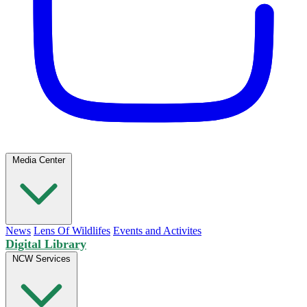
Media Center
News
Lens Of Wildlifes
Events and Activites
Digital Library
NCW Services