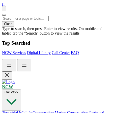
ع
Close
Type to search, then press Enter to view results. On mobile and
tablet, tap the "Search" button to view the results.
Top Searched
NCW Services
Digital Library
Call Center
FAQ
NCW
Our Work
Terrestrial Wildlife Conservation
Marine Conservation
Protected