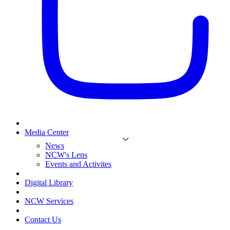
Media Center
News
NCW's Lens
Events and Activites
Digital Library
NCW Services
Contact Us