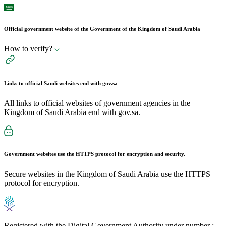
Official government website of the Government of the Kingdom of Saudi Arabia
How to verify?
Links to official Saudi websites end with
gov.sa
All links to official websites of government agencies in the
Kingdom of Saudi Arabia end with gov.sa.
Government websites use the
HTTPS
protocol for encryption and security.
Secure websites in the Kingdom of Saudi Arabia use the HTTPS
protocol for encryption.
Registered with the Digital Government Authority under number :