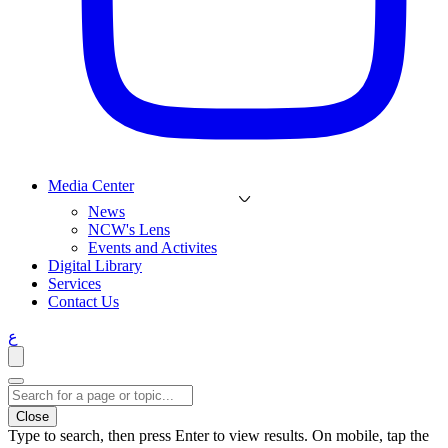
Media Center
News
NCW's Lens
Events and Activites
Digital Library
Services
Contact Us
ع
Close
Type to search, then press Enter to view results. On mobile, tap the