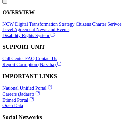
OVERVIEW
NCW
Digital Transformation Strategy
Citizens Charter
Serivce
Level Agreement
News and Events
Disability Rights System
SUPPORT UNIT
Call Center
FAQ
Contact Us
Report Corruption (Nazaha)
IMPORTANT LINKS
National Unified Portal
Careers (Jadarat)
Etimad Portal
Open Data
Social Networks