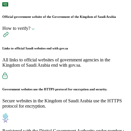
Official government website of the Government of the Kingdom of Saudi Arabia
How to verify?
Links to official Saudi websites end with
gov.sa
All links to official websites of government agencies in the
Kingdom of Saudi Arabia end with gov.sa.
Government websites use the
HTTPS
protocol for encryption and security.
Secure websites in the Kingdom of Saudi Arabia use the HTTPS
protocol for encryption.
Registered with the Digital Government Authority under number :