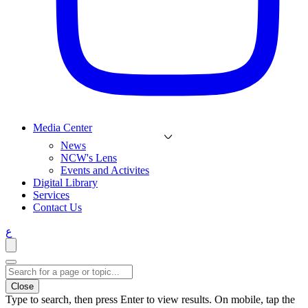
Media Center
News
NCW's Lens
Events and Activites
Digital Library
Services
Contact Us
ع
Close
Type to search, then press Enter to view results. On mobile, tap the