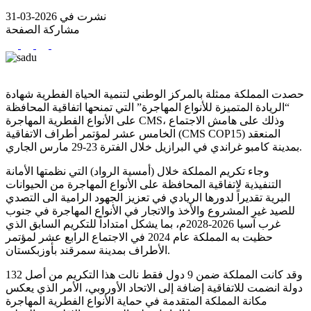
نشرت في 2026-03-31
مشاركة الصفحة
حصدت المملكة ممثلة بالمركز الوطني لتنمية الحياة الفطرية شهادة
“الريادة المتميزة للأنواع المهاجرة” التي تمنحها اتفاقية المحافظة
على الأنواع الفطرية المهاجرة CMS، وذلك على هامش الاجتماع
الخامس عشر لمؤتمر أطراف الاتفاقية (CMS COP15) المنعقد
بمدينة كامبو غراندي في البرازيل خلال الفترة 23-29 مارس الجاري.
وجاء تكريم المملكة خلال (أمسية الرواد) التي نظمتها الأمانة
التنفيذية لاتفاقية المحافظة على الأنواع المهاجرة من الحيوانات
البرية تقديراً لدورها الريادي في تعزيز الجهود الرامية الى التصدي
للصيد غير المشروع والأخذ والاتجار في الأنواع المهاجرة في جنوب
غرب آسيا 2026-2028م، بما يشكل امتداداً للتكريم السابق الذي
حظيت به المملكة عام 2024 في الاجتماع الرابع عشر لمؤتمر
الأطراف بمدينة سمرقند بأوزبكستان.
وقد كانت المملكة ضمن 9 دول فقط نالت هذا التكريم من أصل 132
دولة انضمت للاتفاقية إضافة إلى الاتحاد الأوروبي، الأمر الذي يعكس
مكانة المملكة المتقدمة في حماية الأنواع الفطرية المهاجرة