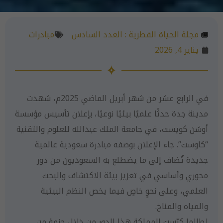
مجلة الحياة الفطرية :
العدد السادس
مبادرات
يناير 4, 2026
في الرابع عشر من شهر أبريل الماضي 2025م، شهدت
مدينة جدة حدثًا علميًا بيئيًا نوعيًا، بإعلان تأسيس مؤسسة
أوشن كويست، في جامعة الملك عبدالله للعلوم والتقنية
“كاوست”. جاء الإعلان بوصفه مبادرة سعودية عالمية
جديدة تُضاف إلى ما يضطلع به السعوديون من دور
محوري وأساسي في تعزيز بيئة الاكتشاف والبحث
العلمي، وعلى نحوٍ خاصٍ فيما يخص النظم البيئية
والمياه والمناخ.
لطالما كرّست المملكة هذا الدور من خلال حزمةٍ من