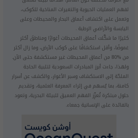
لفهم العمليات الحيوية والتغيرات المناخية للكوكب،
وتعمل على اكتشاف أعماق البحار والمحيطات وعلى
اليابسة والأراضي الرطبة .
كثيرًا ما شكَّلت أعماق المحيطات أغوارًا ومناطقَ أكثر
غموضًا، وأقل استكشافًا على كوكب الأرض، وما زال أكثر
من %80 من أعماق المحيطات غير مستكشفة حتى الآن.
ولهذا، جاءت أبرز المبادرات السعودية لتلبية الحاجة
الملحّة إلى الاستكشاف وسبر الأغوار، والكشف عن أسرار
كامنة، بما يُسهم في إثراء المعرفة العلمية، وتقديم
حلول مبتكرة تُعزِّز الفهم العميق للبيئة البحرية، وتعود
بالفائدة على الإنسانية جمعاء.