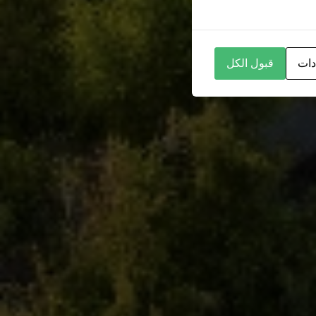
دات
قبول الكل