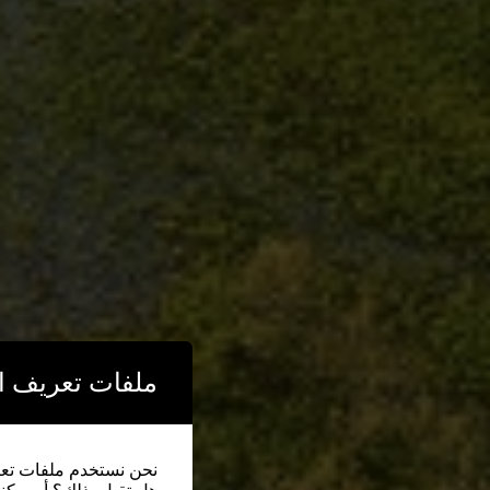
ملفات تعريف ال
نحن نستخدم ملفات تعريف