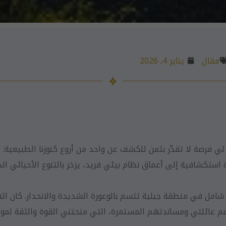
مقال
يناير 4, 2026
ي فرصة لا تقدّر بثمن للكشف عن واحد من أروع كنوزنا الطبيعية: و
استكشافية إلى أعماق نظام بيئي فريد، يزخر بالتنوع الأحيائي الذ
ل في منطقة جبلية تتسم بالوعورة الشديدة والانحدار. كان الت
عم عائلتي ومساندتهم المستمرة، التي منحتني القوة والثقة لموا