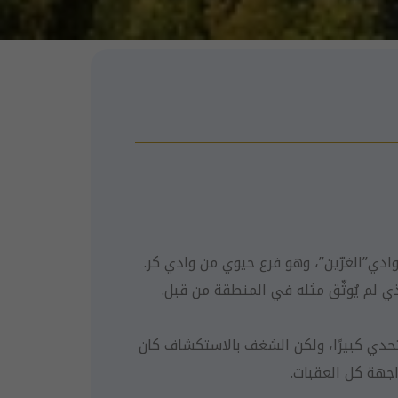
ادي”الغرّين”، وهو فرع حيوي من وادي كر.
ي لم يُوثّق مثله في المنطقة من قبل.
حدي كبيرًا، ولكن الشغف بالاستكشاف كان
جهة كل العقبات.