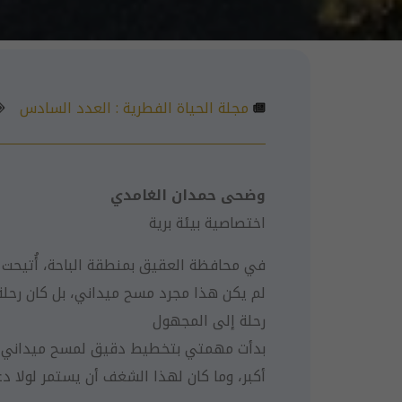
مجلة الحياة الفطرية :
العدد السادس
وضحى حمدان الغامدي
اختصاصية بيئة برية
في محافظة العقيق بمنطقة الباحة، أُتيحت ل
لم يكن هذا مجرد مسح ميداني، بل كان رحلة 
رحلة إلى المجهول
بدأت مهمتي بتخطيط دقيق لمسح ميداني شام
أكبر، وما كان لهذا الشغف أن يستمر لولا د