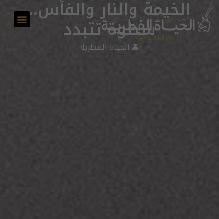
الخيمة والنار والفأس..
سطوة تتبدد
أعداد المجلة
الحياة الفطرية