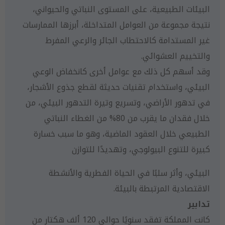
البيئات الطبيعية، على المستوى النباتي والحيواني،
نتيجة مجموعة من العوامل المتداخلة، أبرزها الممارسات
غير المستدامة كالاحتطاب الجائر والرعي المفرط
والتخييم العشوائي.
وقد أسهم كل ذلك مع عوامل أخرى كانخفاض الوعي
البيئي، واستخدام تقنيات حديثة لقطع جذوع الأشجار،
في تدهور الأراضي، وتسريع وتيرة التدهور البيئي، من
خلال فقدان ما يقرب من 80% من الغطاء النباتي
الطبيعي خلال العقود الماضية، وهو ما سبب خسارة
كبيرة للتنوع البيولوجي، وتهديدًا للتوازن
البيئي، وأثر سلبًا في الحياة الفطرية والأنشطة
الاقتصادية المرتبطة بالبيئة.
تدابير
كانت المملكة تفقد سنويًا حوالي 120 ألف هكتار من