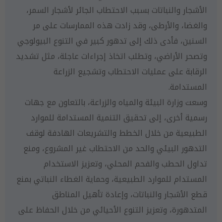
الأشجار والنباتات بسبب الاحتطاب الجائر لأشجار السمر،
والغضا، والأرطى، وقد زادت هذه الممارسات على مر
السنين، فأدى ذلك إلى تدهور كبير في التنوع البيولوجي
وتصحر الأراضي، وتطلب اتخاذ إجراءات عاجلة، مثل تشديد
الرقابة على عمليات الاحتطاب وتشجيع الزراعة
المستدامة.
وسعت وزارة البيئة والمياه والزراعة، بالتعاون مع جهات
رسمية أخرى، إلى تحقيق التنمية المستدامة للموارد
الطبيعية من خلال الخطط والتشريعات الهادفة لوقف
التدهور البيئي والحد من الاحتطاب غير المشروع، ومنع
تداول الحطب والفحم المحلي، وتعزيز الاستخدام
المستدام للموارد الطبيعية، وحماية الغطاء النباتي بمنع
قطع الأشجار والنباتات، وإعادة تأهيل المناطق
المتدهورة، وتعزيز التنوع الأحيائي من خلال الحفاظ على