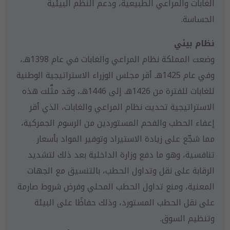
الغابات والمراعي الطبيعية، ودعم النظم البيئية
الحساسة.
نظام بيئي
وضعت المملكة نظام المراعي والغابات في عام 1398هـ،
وفي عام 1425هـ أقر مجلس الوزراء الاستراتيجية الوطنية
للغابات للفترة من 1426هـ إلى 1446هـ، وقد مثَّلت هذه
الاستراتيجية تحديث نظام المراعي والغابات، الذي أقر
إعفاء الحطب والفحم المستوردين من الرسوم الجمركية،
مما شجّع على زيادة الاستيراد وتوفير المواد بأسعار
تنافسية، وهو ما دفع وزارة الداخلية بعد ذلك لتشديد
الرقابة على نقل وتداول الحطب، بالتنسيق مع الجهات
المعنية، ومنع تداول الحطب المحلي وفرض شروط صارمة
على نقل الحطب المستورد، وذلك حفاظًا على البيئة
وتنظيم السوق.