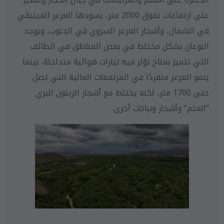
على ارتفاعات تفوق 2000 متر، يسودها العرعر الفينيقي
في الشمال، وأشجار العرعر السروي في الجنوب، ويوجد
النوعان بشكل مختلط في بعض المناطق في الطائف
التي تتميز بمناخ تؤثر فيه تيارات هوائية متداخلة، بينما
ينمو العرعر منفردًا في المرتفعات العالية التي تصل
حتى 1700 متر، لكنه يختلط مع أشجار الزيتون البري
“العتم” وأشجار ونباتات أخرى.