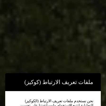
ملفات تعريف الارتباط (كوكيز)
نحن نستخدم ملفات تعريف الارتباط (الكوكيز)
التحليلية لتتبع الاستخدام ولمساعدتنا على تحسين