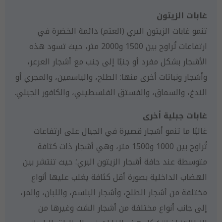
غابات الزيتون
تنمو غابات الزيتون البري (العتم) دائمة الخضرة في
ارتفاعات تُراوح بين 1500 و2000 متر، حيث تسود هذه
الأشجار بشكل مفرد أو جنبًا إلى جنب مع أشجار العرعر،
وأشجار ونباتات أخرى منها: الطلح، والياسمين، والمجري أو
الندغ، والسماق، والفستق الفلسطيني، والكافور الجبلي.
غابات جبلية أخرى
غالبًا ما تنمو أشجار قصيرة في الجبال على ارتفاعات
تُراوح بين 1000 و1500 متر، وهي أشجار ذات كثافة
متوسطة عند حافة أشجار الزيتون البري؛ حيث تنتشر بين
الهضاب الداخلية بصورة أقل كثافة يغلب عليها أنواع
مختلفة من أشجار الطلح، وأشجار البلسم، واللبان، والمر،
إلى جانب أنواع مختلفة من أشجار الشث وغيرها من