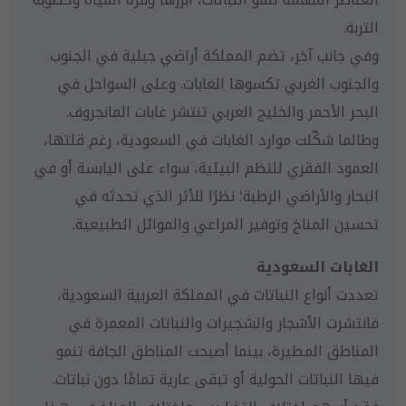
التربة.
وفي جانب آخر، تضم المملكة أراضي جبلية في الجنوب
والجنوب الغربي تكسوها الغابات. وعلى السواحل في
البحر الأحمر والخليج العربي تنتشر غابات المانجروف.
وطالما شكّلت موارد الغابات في السعودية، رغم قلتها،
العمود الفقري للنظم البيئية، سواء على اليابسة أو في
البحار والأراضي الرطبة؛ نظرًا للأثر الذي تحدثه في
تحسين المناخ وتوفير المراعي والموائل الطبيعية.
الغابات السعودية
تعددت أنواع النباتات في المملكة العربية السعودية،
فانتشرت الأشجار والشجيرات والنباتات المعمرة في
المناطق المطيرة، بينما أصبحت المناطق الجافة تنمو
فيها النباتات الحولية أو تبقى عارية تمامًا دون نباتات.