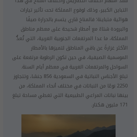
فقد أسهم اختلاف التضاريس واختلاف المناخ في هذا
التباين الكبير، وذلك لوقوع المملكة تحت تأثير تيارات
هوائية متباينة؛ فالمناخ قاري يتسم بالحرارة صيفًا
والبرودة شتاءً مع أمطار شحيحة على معظم مناطق
المملكة، ما عدا المرتفعات الجنوبية الغربية، التي تُعدُّ
الأكثر غزارةً عن باقي المناطق لتميزها بالأمطار
الموسمية الصيفية، في حين تكون الرطوبة مرتفعة على
السواحل والمرتفعات الغربية في معظم أيام السنة.
تبلغ الأجناس النباتية في السعودية 856 جنسًا، وتتجاوز
2250 نوعًا من النباتات في مختلف أنحاء المملكة، من
بينها نباتات المراعي الطبيعية التي تغطي مساحة تبلغ
171 مليون هكتار.