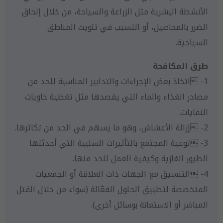
الأنشطة البشرية مثل الزراعة والسياحة، من خلال إلحاق
الضرر بالمحاصيل، أو التسبب في تلويث المناطق
السياحية.
طرق المكافحة
1- اتخاذ بعض الإجراءات والتدابير المناسبة للحد من
مصادر الغذاء والماء التي يقصدها مثل تغطية حاويات
النفايات.
2- إزالة الأعشاش، وهو ما يسهم في الحد من تكاثرها.
3- توعية المجتمع بالتأثيرات السلبية التي أحدثتها
الطيور الغازية وكيفية العمل للحد منها.
4- التنسيق مع الجهات ذات العلاقة أو الجمعيات
المتخصصة لتطبيق الحلول الفعّالة (سواء من خلال القتل
المباشر أو الاستعانة بوسائل أخرى).