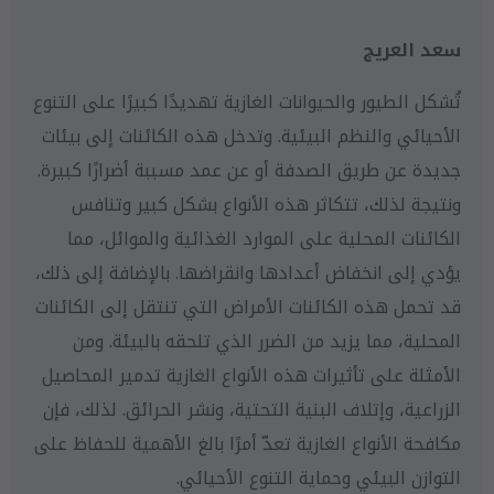
سعد العريج
تُشكل الطيور والحيوانات الغازية تهديدًا كبيرًا على التنوع
الأحيائي والنظم البيئية. وتدخل هذه الكائنات إلى بيئات
جديدة عن طريق الصدفة أو عن عمد مسببة أضرارًا كبيرة.
ونتيجة لذلك، تتكاثر هذه الأنواع بشكل كبير وتنافس
الكائنات المحلية على الموارد الغذائية والموائل، مما
يؤدي إلى انخفاض أعدادها وانقراضها. بالإضافة إلى ذلك،
قد تحمل هذه الكائنات الأمراض التي تنتقل إلى الكائنات
المحلية، مما يزيد من الضرر الذي تلحقه بالبيئة. ومن
الأمثلة على تأثيرات هذه الأنواع الغازية تدمير المحاصيل
الزراعية، وإتلاف البنية التحتية، ونشر الحرائق. لذلك، فإن
مكافحة الأنواع الغازية تعدّ أمرًا بالغ الأهمية للحفاظ على
التوازن البيئي وحماية التنوع الأحيائي.