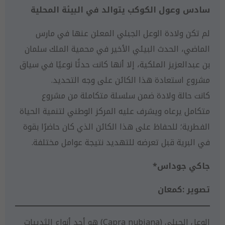
سادس وعول الكوكب يتوالد في البيئة المحلية
لم تكن ولادة الوعل الجبلي المعلن عنها في مارس
الماضي، الحدث البيئي الأخير في محمية الملك سلمان
بن عبدالعزيز الملكية، إلا أنها كانت حدثًا نوعيًا في سياق
مشروع استعادة هذا الكائن على وجه التحديد.
كانت حالة ولادة ضمن سلسلة متكاملة من مشروع
متكامل يرعاه ويشرف عليه المركز الوطني لتنمية الحياة
الفطرية؛ للحفاظ على هذا الكائن الذي كان حاضرًا بقوة
في البرية قبل تعرضه للتهديد نتيجة عوامل مختلفة.
جاكي جوداس*
تصوير :كمعان
الوعل الجبلي (Capra nubiana) هو أحد أنواع الثدييات