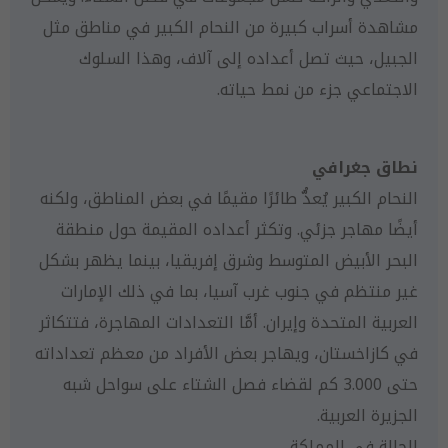
مشاهدة أسراب كبيرة من النحام الكبير في مناطق مثل
الجبيل، حيث تصل أعداده إلى آلاف، وهذا السلوك
الاجتماعي جزء من نمط حياته.
نطاق جغرافي
النحام الكبير يُعدُّ طائرًا مقيمًا في بعض المناطق، ولكنه
أيضًا مهاجر جزئي. وتكثر أعداده المقيمة حول منطقة
البحر الأبيض المتوسط وشرق إفريقيا، بينما يظهر بشكل
غير منتظم في جنوب غرب آسيا، بما في ذلك الإمارات
العربية المتحدة وإيران. أمَّا التعدادات المهاجرة، فتتكاثر
في كازاخستان، ويهاجر بعض الأفراد من معظم تعداداته
حتى 3.000 كم لقضاء فصل الشتاء على سواحل شبه
الجزيرة العربية.
الحالة في المملكة