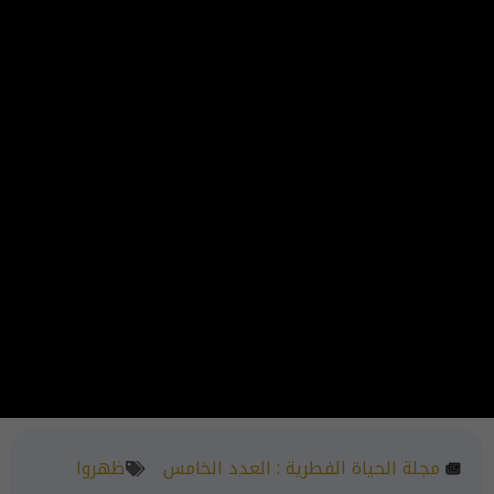
مجلة الحياة الفطرية :
العدد الخامس
ظهروا