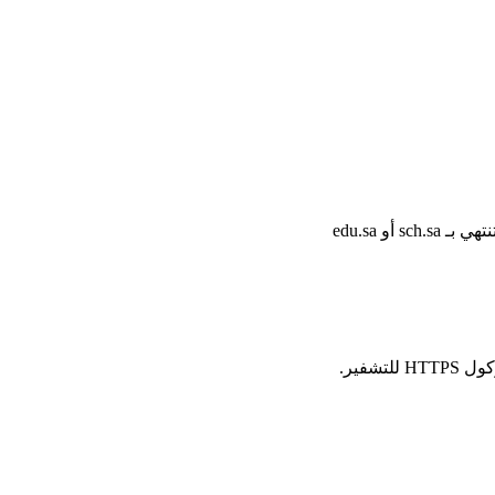
أو edu.sa
شفير.