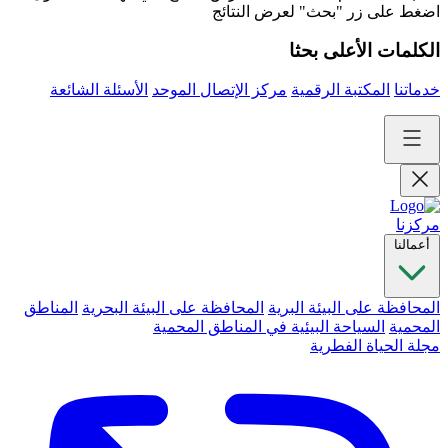
اضغط على زر "بحث" لعرض النتائج
الكلمات الأعلى بحثا
خدماتنا
المكتبة الرقمية
مركز الإتصال الموحد
الأسئلة الشائعة
مركزنا
أعمالنا
المحافظة على البيئة البرية
المحافظة على البيئة البحرية
المناطق
المحمية
السياحة البيئية في المناطق المحمية
مجلة الحياة الفطرية