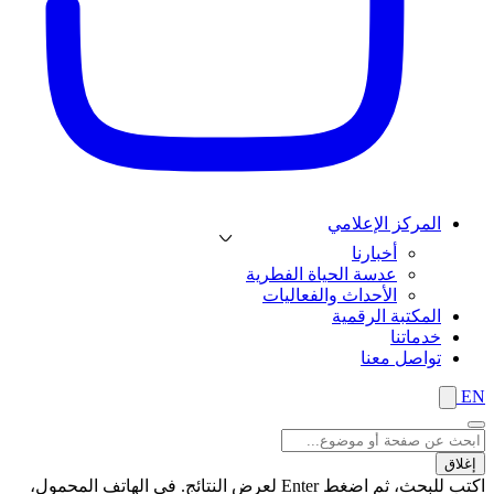
المركز الإعلامي
أخبارنا
عدسة الحياة الفطرية
الأحداث والفعاليات
المكتبة الرقمية
خدماتنا
تواصل معنا
EN
إغلاق
اكتب للبحث، ثم اضغط Enter لعرض النتائج. في الهاتف المحمول،