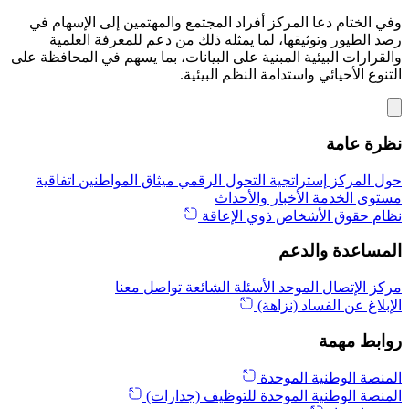
وفي الختام دعا المركز أفراد المجتمع والمهتمين إلى الإسهام في
رصد الطيور وتوثيقها، لما يمثله ذلك من دعم للمعرفة العلمية
والقرارات البيئية المبنية على البيانات، بما يسهم في المحافظة على
التنوع الأحيائي واستدامة النظم البيئية.
نظرة عامة
حول المركز
إستراتجية التحول الرقمي
ميثاق المواطنين
اتفاقية
مستوى الخدمة
الأخبار والأحداث
نظام حقوق الأشخاص ذوي الإعاقة
المساعدة والدعم
مركز الإتصال الموحد
الأسئلة الشائعة
تواصل معنا
الإبلاغ عن الفساد (نزاهة)
روابط مهمة
المنصة الوطنية الموحدة
المنصة الوطنية الموحدة للتوظيف (جدارات)