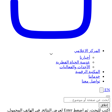
المركز الإعلامي
أخبارنا
عدسة الحياة الفطرية
الأحداث والفعاليات
المكتبة الرقمية
خدماتنا
تواصل معنا
EN
إغلاق
اكتب للبحث، ثم اضغط Enter لعرض النتائج. في الهاتف المحمول،