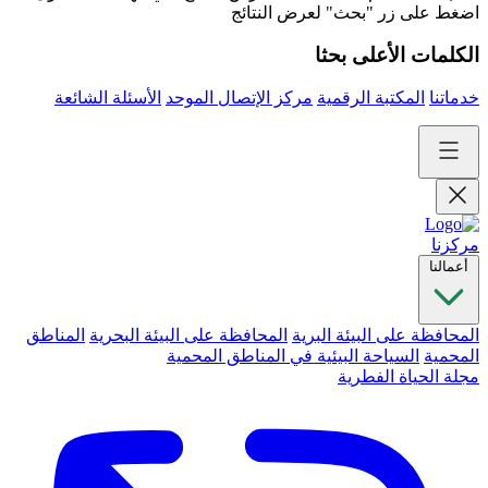
اضغط على زر "بحث" لعرض النتائج
الكلمات الأعلى بحثا
خدماتنا
المكتبة الرقمية
مركز الإتصال الموحد
الأسئلة الشائعة
مركزنا
أعمالنا
المحافظة على البيئة البرية
المحافظة على البيئة البحرية
المناطق
المحمية
السياحة البيئية في المناطق المحمية
مجلة الحياة الفطرية