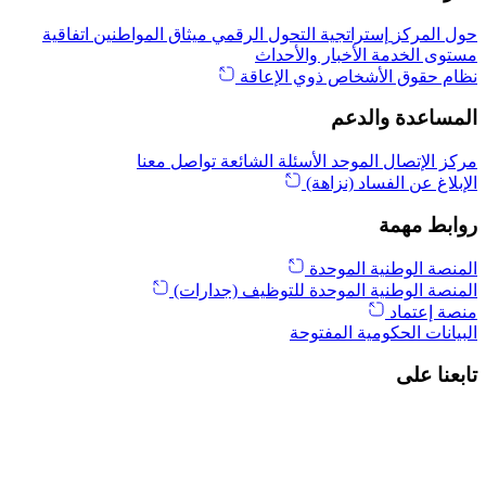
حول المركز
إستراتجية التحول الرقمي
ميثاق المواطنين
اتفاقية
مستوى الخدمة
الأخبار والأحداث
نظام حقوق الأشخاص ذوي الإعاقة
المساعدة والدعم
مركز الإتصال الموحد
الأسئلة الشائعة
تواصل معنا
الإبلاغ عن الفساد (نزاهة)
روابط مهمة
المنصة الوطنية الموحدة
المنصة الوطنية الموحدة للتوظيف (جدارات)
منصة إعتماد
البيانات الحكومية المفتوحة
تابعنا على