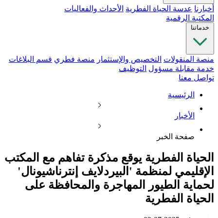
أخبارنا
عدسة الحياة الفطرية
الأحداث والفعاليات
المكتبة الرقمية
خدماتنا
منصة المنقولات
التخصيص والإستثمار
منصة فطري
قسم البلاغات
خدمة مقابلة مسؤول
التوظيف
تواصل معنا
الرئيسية
الأخبار
صفحة الخبر
الحياة الفطرية يوقع مذكرة تفاهم مع المكتب
الإقليمي لمنظمة 'البيردلايف إنترناشيونال'
لحماية الطيور المهاجرة والمحافظة على
الحياة الفطرية