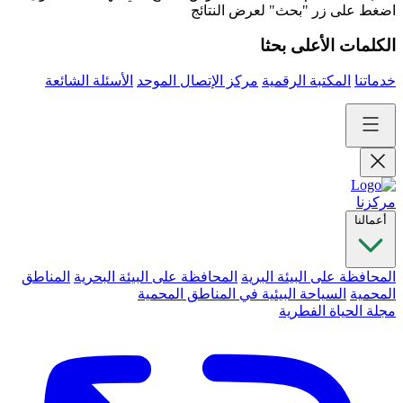
اضغط على زر "بحث" لعرض النتائج
الكلمات الأعلى بحثا
خدماتنا
المكتبة الرقمية
مركز الإتصال الموحد
الأسئلة الشائعة
مركزنا
أعمالنا
المحافظة على البيئة البرية
المحافظة على البيئة البحرية
المناطق
المحمية
السياحة البيئية في المناطق المحمية
مجلة الحياة الفطرية