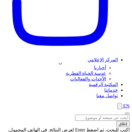
المركز الإعلامي
أخبارنا
عدسة الحياة الفطرية
الأحداث والفعاليات
المكتبة الرقمية
خدماتنا
تواصل معنا
EN
إغلاق
اكتب للبحث، ثم اضغط Enter لعرض النتائج. في الهاتف المحمول،