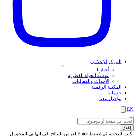
المركز الإعلامي
أخبارنا
عدسة الحياة الفطرية
الأحداث والفعاليات
المكتبة الرقمية
خدماتنا
تواصل معنا
EN
إغلاق
اكتب للبحث، ثم اضغط Enter لعرض النتائج. في الهاتف المحمول،