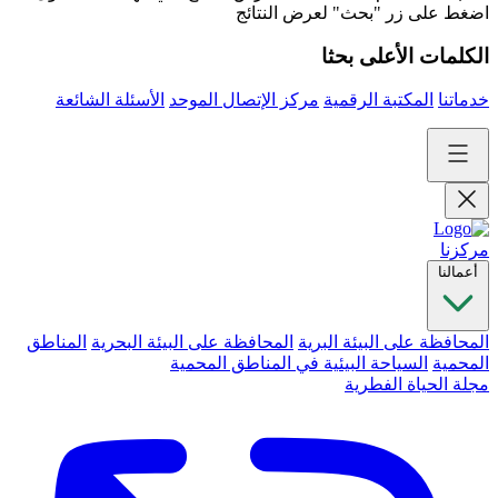
اضغط على زر "بحث" لعرض النتائج
الكلمات الأعلى بحثا
خدماتنا
المكتبة الرقمية
مركز الإتصال الموحد
الأسئلة الشائعة
مركزنا
أعمالنا
المحافظة على البيئة البرية
المحافظة على البيئة البحرية
المناطق
المحمية
السياحة البيئية في المناطق المحمية
مجلة الحياة الفطرية