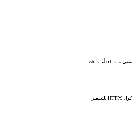
أو edu.sa
شفير.