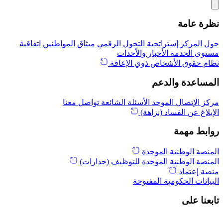
نظرة عامة
حول المركز
إستراتجية التحول الرقمي
ميثاق المواطنين
اتفاقية
مستوى الخدمة
الأخبار والأحداث
نظام حقوق الأشخاص ذوي الإعاقة
المساعدة والدعم
مركز الإتصال الموحد
الأسئلة الشائعة
تواصل معنا
الإبلاغ عن الفساد (نزاهة)
روابط مهمة
المنصة الوطنية الموحدة
المنصة الوطنية الموحدة للتوظيف (جدارات)
منصة إعتماد
البيانات الحكومية المفتوحة
تابعنا على