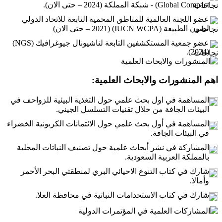
Global Compact) - شبكة المملكة (2024 – حتى الان).
عضو اللجنة العالمية للمناطق المحمية التابعة للاتحاد الدولي
لصون الطبيعة (IUCN WCPA) (2021 – حتى الان)
عضو جمعية المستكشفين التابعة لناشيونال جيوغرافيك (NGS)
(2024).
اهم المنشورات والابحاث العلمية:
المساهمة في اول بحث علمي حول التغذية البيئية للزواحف في
البيئات الجافة من خلال تقنيات التسلسل الجيني.
المساهمة في أول بحث علمي حول الائتمانات الكربونية الخضراء
في البيئات الجافة.
المشاركة في نشر أبحاث علمية حول تصنيف النباتات المحلية
بالمملكة العربية السعودية.
شارك في كتاب التنوع الاحيائي البري لمنطقتي البحر الأحمر
وأمالا.
شارك في كتاب الاستخدامات النباتية في محافظة العلا.