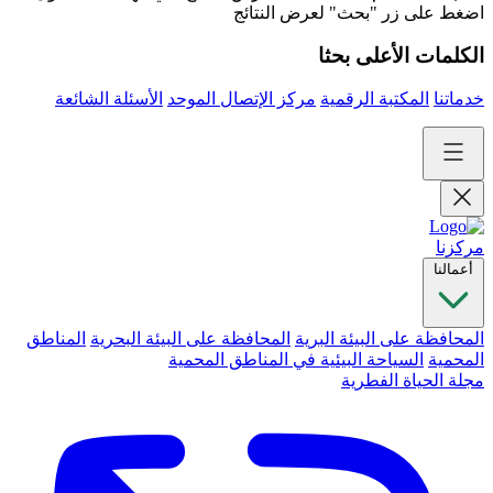
اضغط على زر "بحث" لعرض النتائج
الكلمات الأعلى بحثا
خدماتنا
المكتبة الرقمية
مركز الإتصال الموحد
الأسئلة الشائعة
مركزنا
أعمالنا
المحافظة على البيئة البرية
المحافظة على البيئة البحرية
المناطق
المحمية
السياحة البيئية في المناطق المحمية
مجلة الحياة الفطرية