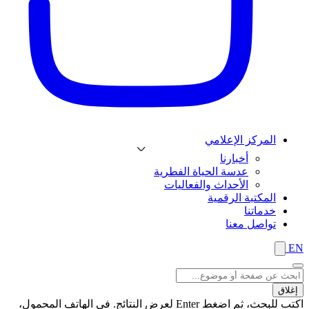
المركز الإعلامي
أخبارنا
عدسة الحياة الفطرية
الأحداث والفعاليات
المكتبة الرقمية
خدماتنا
تواصل معنا
EN
إغلاق
اكتب للبحث، ثم اضغط Enter لعرض النتائج. في الهاتف المحمول،