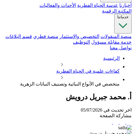
أخبارنا
عدسة الحياة الفطرية
الأحداث والفعاليات
المكتبة الرقمية
خدماتنا
منصة المنقولات
التخصيص والإستثمار
منصة فطري
قسم البلاغات
خدمة مقابلة مسؤول
التوظيف
تواصل معنا
الرئيسية
كفاءات علمية في الحياة الفطرية
متخصص في الأنواع النباتية وتصنيف النباتات الزهرية
أ. محمد جبريل درويش
اخر تحديث في 05/07/2026
مشاركة الصفحة