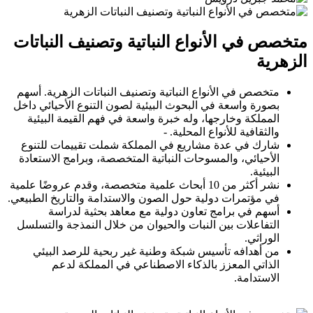
متخصص في الأنواع النباتية وتصنيف النباتات
الزهرية
متخصص في الأنواع النباتية وتصنيف النباتات الزهرية. أسهم
بصورة واسعة في البحوث البيئية لصون التنوع الأحيائي داخل
المملكة وخارجها، وله خبرة واسعة في فهم القيمة البيئية
والثقافية للأنواع المحلية. -
شارك في عدة مشاريع في المملكة شملت تقييمات للتنوع
الأحيائي، والمسوحات النباتية المتخصصة، وبرامج الاستعادة
البيئية.
نشر أكثر من 10 أبحاث علمية متخصصة، وقدم عروضًا علمية
في مؤتمرات دولية حول الصون والاستدامة والتاريخ الطبيعي.
أسهم في برامج تعاون دولية مع معاهد بحثية لدراسة
التفاعلات بين النبات والحيوان من خلال النمذجة والتسلسل
الوراثي.
من أهدافه تأسيس شبكة وطنية غير ربحية للرصد البيئي
الذاتي المعزز بالذكاء الاصطناعي في المملكة لدعم
الاستدامة.