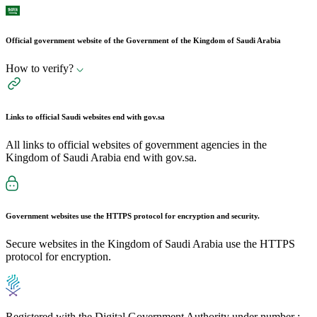
Official government website of the Government of the Kingdom of Saudi Arabia
How to verify?
Links to official Saudi websites end with
gov.sa
All links to official websites of government agencies in the
Kingdom of Saudi Arabia end with gov.sa.
Government websites use the
HTTPS
protocol for encryption and security.
Secure websites in the Kingdom of Saudi Arabia use the HTTPS
protocol for encryption.
Registered with the Digital Government Authority under number :