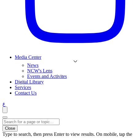
Media Center
News
NCW's Lens
Events and Activites
Digital Library
Services
Contact Us
ع
Close
Type to search, then press Enter to view results. On mobile, tap the