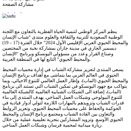
مشاركة الصفحة
ينظم المركز الوطني لتنمية الحياة الفطرية بالتعاون مع اللجنة
الوطنية السعودية للتربية والثقافة والعلوم منتدى “شباب الإنسان
والمحيط الحيوي العربي الإقليمي الأول 2024” خلال الفترة (17 – 19)
ديسمبر الجاري في مدينة جازان بمشاركة نخبة من المختصين
وصناع القرار وعدد من مسؤولي اليونسكو وبرنامج “الإنسان
والمحيط الحيوي” التابع لها في المنطقة العربية.
يسعى المنتدى لتعزيز مشاركة الشباب في إدارة محميات المحيط
الحيوي في العالم العربي بما يتماشى مع أهداف برنامج الإنسان
والمحيط الحيوي (الماب)، وإطار العمل العالمي للتنوع الاحيائي، وبما
يتواكب مع جهود اليونسكو في تمكين الشباب التي تستند الى برنامج
(الماب)، إضافة الى الشبكات الشبابية العالمية كالشبكة العالمية
للتنوع البيولوجي وشبكات العمل المناخي. يهدف المنتدى إلى بناء
قدرات الشباب وتزويدهم بالمهارات اللازمة لتولي أدوار قيادية في
الحوكمة والحفاظ على محميات المحيط الحيوي، وتعزيز الروابط
والتعاون بين القادة الشباب ومجتمع برنامج الإنسان والمحيط
الحيوي الأوسع. وتزويد المشاركين بتجربة تعليمية عملية من خلال
زيارة ميدانية لمحمية فرسان وشبكات العمل المناخي.