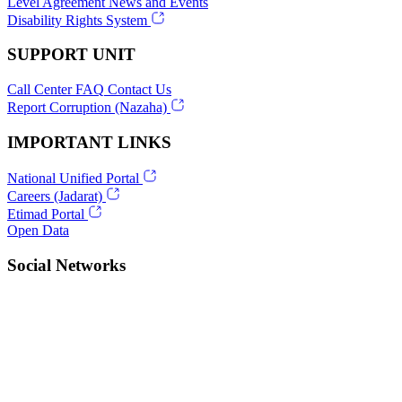
Level Agreement
News and Events
Disability Rights System
SUPPORT UNIT
Call Center
FAQ
Contact Us
Report Corruption (Nazaha)
IMPORTANT LINKS
National Unified Portal
Careers (Jadarat)
Etimad Portal
Open Data
Social Networks