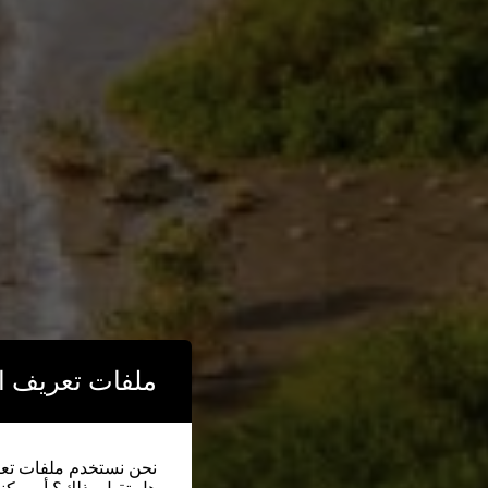
ملفات تعريف ال
نحن نستخدم ملفات تعريف