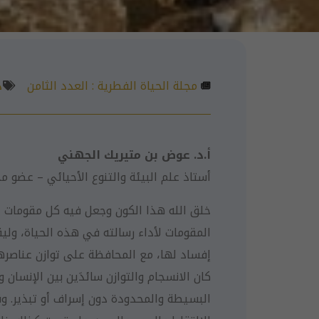
مجلة الحياة الفطرية :
العدد الثامن
د
أ‌.د. عوض بن متيريك الجهني
أستاذ علم البيئة والتنوع الأحيائي – عضو م
خلق الله هذا الكون وجعل فيه كل مقومات الح
المقومات لأداء رسالته في هذه الحياة، وليق
إفساد لها، مع المحافظة على توازن عناصرها كم
كان الانسجام والتوازن سائدَين بين الإنسان 
البسيطة والمحدودة دون إسراف أو تبذير. وقد