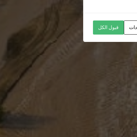
دات
قبول الكل