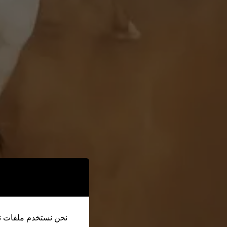
نحن نستخدم ملفات تع.