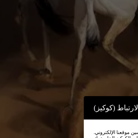
ارتباط (كوكيز
سين موقعنا الإلكتروني