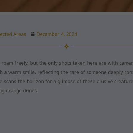
ected Areas
December 4, 2024
 roam freely, but the only shots taken here are with camera
h a warm smile, reflecting the care of someone deeply conn
e scans the horizon for a glimpse of these elusive creature
ng orange dunes.