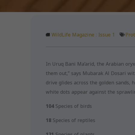
WildLife Magazine :
Issue 1
Prot
In Uruq Bani Ma’arid, the Arabian oryx
them out,” says Mubarak Al Dosari wit
drive glides across the golden sands, h
white dots appear against the sprawli
104
Species of birds
18
Species of reptiles
121
Species of plants