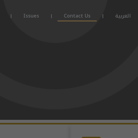
Issues
Contact Us
العربية