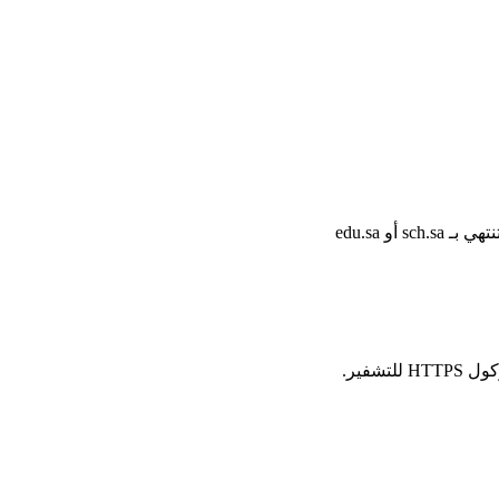
أو edu.sa
شفير.