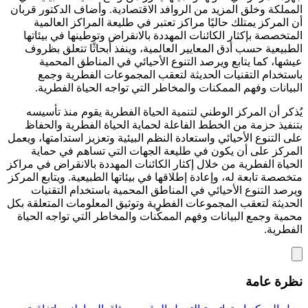
المملكة وخلق المزيد من الروافد الاقتصادية. وأضاف الدكتور قربان
أن المركز يمتلك حاليًا مراكز تعتبر في طليعة المراكز العالمية
المتخصصة بإكثار الكائنات المهددة بالانقراض وتوطينها في بيئاتها
الطبيعية حسب أدق المعايير العالمية، وينفذ أبحاثًا تتعلق بظروف
عيشها، كما يتابع ويرصد التنوع الأحيائي في المناطق المحمية
باستخدام التقنيات الحديثة لتعقب المجموعات الفطرية وجمع
البيانات وفهم الممكنات والمخاطر التي تواجه الحياة الفطرية.
يُذكر أن المركز الوطني لتنمية الحياة الفطرية يقوم منذ تأسيسه
بتنفيذ حزمة من الخطط الفاعلة لحماية الحياة الفطرية والحفاظ
على التنوع الأحيائي واستعادة النظم البيئية وتعزيز استدامتها، ويعمل
المركز على أن يكون في طليعة الجهات التي تساهم في حماية
الحياة الفطرية من خلال إكثار الكائنات المهددة بالانقراض في مراكز
متخصصة تابعة له، وإعادة إطلاقها في بيئاتها الطبيعية. ويتابع المركز
ويرصد التنوع الأحيائي في المناطق المحمية باستخدام التقنيات
الحديثة لتعقب المجموعات الفطرية وتوثيق المعلومات المتعلقة بكل
محمية وجمع البيانات وفهم الممكّنات والمخاطر التي تواجه الحياة
الفطرية.
نظرة عامة