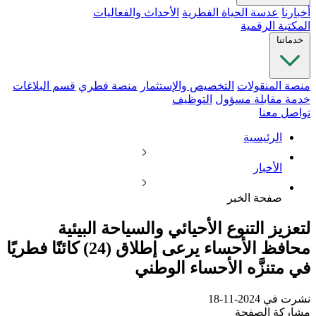
أخبارنا
عدسة الحياة الفطرية
الأحداث والفعاليات
المكتبة الرقمية
خدماتنا
منصة المنقولات
التخصيص والإستثمار
منصة فطري
قسم البلاغات
خدمة مقابلة مسؤول
التوظيف
تواصل معنا
الرئيسية
الأخبار
صفحة الخبر
لتعزيز التنوع الأحيائي والسياحة البيئية
محافظ الأحساء يرعى إطلاق (24) كائنًا فطريًا
في متنزَّه الأحساء الوطني
نشرت في 2024-11-18
مشاركة الصفحة