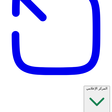
المركز الإعلامي