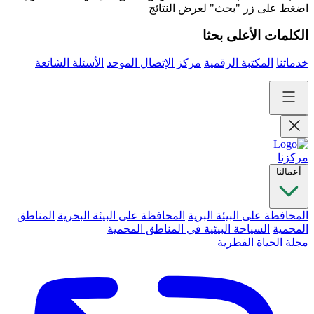
اضغط على زر "بحث" لعرض النتائج
الكلمات الأعلى بحثا
خدماتنا
المكتبة الرقمية
مركز الإتصال الموحد
الأسئلة الشائعة
مركزنا
أعمالنا
المحافظة على البيئة البرية
المحافظة على البيئة البحرية
المناطق
المحمية
السياحة البيئية في المناطق المحمية
مجلة الحياة الفطرية