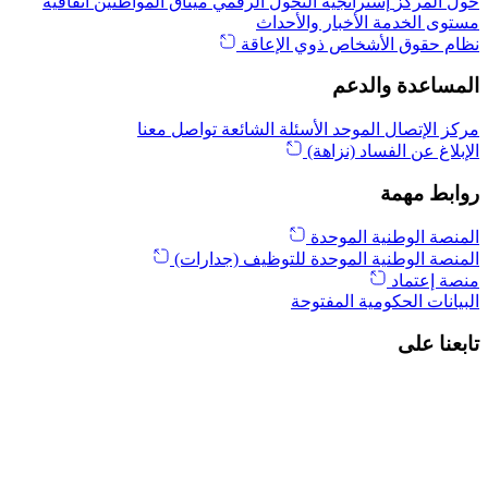
حول المركز
إستراتجية التحول الرقمي
ميثاق المواطنين
اتفاقية
مستوى الخدمة
الأخبار والأحداث
نظام حقوق الأشخاص ذوي الإعاقة
المساعدة والدعم
مركز الإتصال الموحد
الأسئلة الشائعة
تواصل معنا
الإبلاغ عن الفساد (نزاهة)
روابط مهمة
المنصة الوطنية الموحدة
المنصة الوطنية الموحدة للتوظيف (جدارات)
منصة إعتماد
البيانات الحكومية المفتوحة
تابعنا على