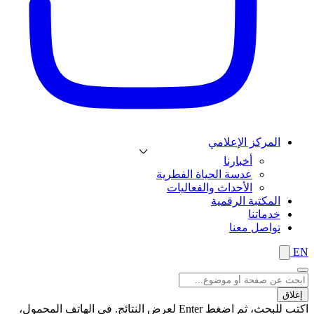
المركز الإعلامي
أخبارنا
عدسة الحياة الفطرية
الأحداث والفعاليات
المكتبة الرقمية
خدماتنا
تواصل معنا
EN
إغلاق
اكتب للبحث، ثم اضغط Enter لعرض النتائج. في الهاتف المحمول،