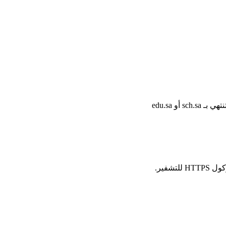
أو edu.sa
شفير.