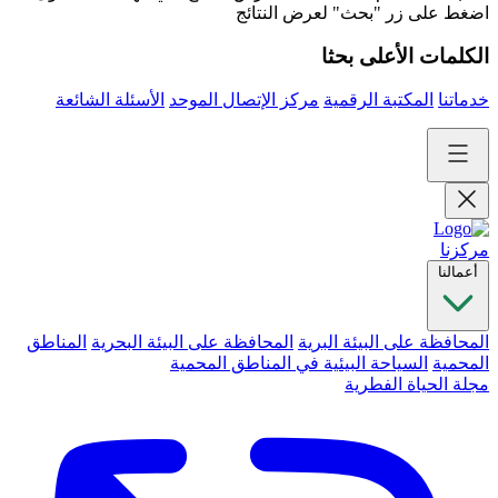
اضغط على زر "بحث" لعرض النتائج
الكلمات الأعلى بحثا
خدماتنا
المكتبة الرقمية
مركز الإتصال الموحد
الأسئلة الشائعة
مركزنا
أعمالنا
المحافظة على البيئة البرية
المحافظة على البيئة البحرية
المناطق
المحمية
السياحة البيئية في المناطق المحمية
مجلة الحياة الفطرية