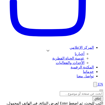
المركز الإعلامي
أخبارنا
عدسة الحياة الفطرية
الأحداث والفعاليات
المكتبة الرقمية
خدماتنا
تواصل معنا
EN
إغلاق
اكتب للبحث، ثم اضغط Enter لعرض النتائج. في الهاتف المحمول،