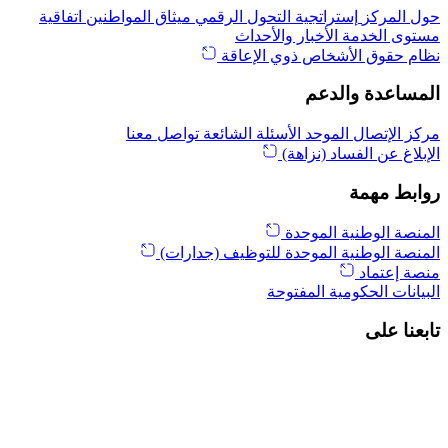
حول المركز
إستراتجية التحول الرقمي
ميثاق المواطنين
اتفاقية
مستوى الخدمة
الأخبار والأحداث
نظام حقوق الأشخاص ذوي الإعاقة
المساعدة والدعم
مركز الإتصال الموحد
الأسئلة الشائعة
تواصل معنا
الإبلاغ عن الفساد (نزاهة)
روابط مهمة
المنصة الوطنية الموحدة
المنصة الوطنية الموحدة للتوظيف (جدارات)
منصة إعتماد
البيانات الحكومية المفتوحة
تابعنا على