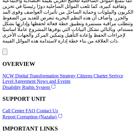
كما تتمتع الموائل الساحلية للخليج العربي بقيمة اقتصادية واجتماعية
وثقافية كبيرة، كما تلعب الموائل الساحلية دورًا رئيسيًا في تخزين
الكربون والملوثات وحماية الساحل من تأثيرات العواصف وقوى المد
والجزر. وأضاف أن هذه النظم البحرية تتعرض للعديد من الضغوط
وتتطلب مراقبة مستمرة وتطبيق خطة فعالة لحفظها وإدارتها بشكل
مستدام، وبالتالي تشكل البيانات التي يوفرها المشروع عاملًا اساسيًا
لإجراءات الحفظ وإعادة التأهيل وتمكين المركز والجهات الأخرى
ذات العلاقة من بناء خطة إدارة لاستدامة هذه الموائل القيمة.
OVERVIEW
NCW
Digital Transformation Strategy
Citizens Charter
Serivce
Level Agreement
News and Events
Disability Rights System
SUPPORT UNIT
Call Center
FAQ
Contact Us
Report Corruption (Nazaha)
IMPORTANT LINKS