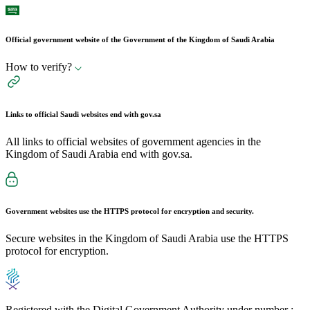
Official government website of the Government of the Kingdom of Saudi Arabia
How to verify?
Links to official Saudi websites end with
gov.sa
All links to official websites of government agencies in the
Kingdom of Saudi Arabia end with gov.sa.
Government websites use the
HTTPS
protocol for encryption and security.
Secure websites in the Kingdom of Saudi Arabia use the HTTPS
protocol for encryption.
Registered with the Digital Government Authority under number :