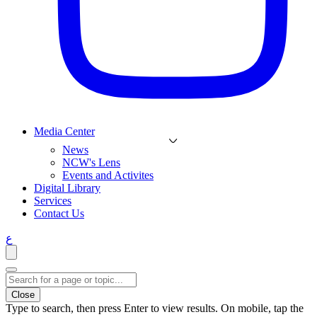
Media Center
News
NCW's Lens
Events and Activites
Digital Library
Services
Contact Us
ع
Close
Type to search, then press Enter to view results. On mobile, tap the