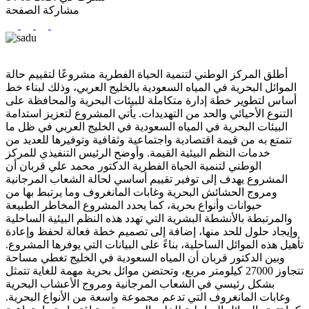
مشاركة الصفحة
أطلق المركز الوطني لتنمية الحياة الفطرية مشروعًا لتقييم حالة
الموائل البحرية في المياه السعودية بالخليج العربي، وذلك لبناء خط
أساس لتطوير خطة إدارة متكاملة للبيئات البحرية والمحافظة على
التنوع الأحيائي والحد من التهديدات. يأتي المشروع لتعزيز استدامة
البيئات البحرية في المياه السعودية في الخليج العربي في ظل ما
تتمتع به من قيمة اقتصادية واجتماعية وثقافية وتوفيرها للعديد من
خدمات النظم البيئية القيمة. وأوضح الرئيس التنفيذي للمركز
الوطني لتنمية الحياة الفطرية الدكتور محمد علي قربان أن
المشروع يهدف إلى توفير تقييم أساسي لحالة الشعاب المرجانية
ومروج الحشائش البحرية وغابات المانغروف وما يرتبط بها من
حيوانات وأنواع بحرية، كما يحدد المشروع المخاطر الطبيعة
والمرتبطة بالأنشطة البشرية التي تهدد هذه النظم البيئية الساحلية
وإيجاد حلول للحد منها، إضافة إلى تصميم خطة فعالة لحفظ وإعادة
تأهيل هذه الموائل الساحلية، بناءً على البيانات التي يوفرها المشروع.
وبين الدكتور قربان أن المياه السعودية في الخليج تغطي مساحة
تتجاوز 27000 كيلومتر مربع، وتحتضن موائل بحرية مهمة للغاية تتمثل
بشكل رئيسي في الشعاب المرجانية ومروج الأعشاب البحرية
وغابات المانغروف التي تدعم مجموعة واسعة من الأنواع البحرية.