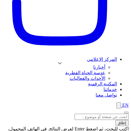
المركز الإعلامي
أخبارنا
عدسة الحياة الفطرية
الأحداث والفعاليات
المكتبة الرقمية
خدماتنا
تواصل معنا
EN
إغلاق
اكتب للبحث، ثم اضغط Enter لعرض النتائج. في الهاتف المحمول،