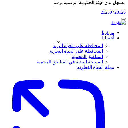
مسجل لدى هيئة الحكومة الرقمية برقم:
20250728126
مركزنا
أعمالنا
المحافظة على الحياة البرية
المحافظة على الحياة البحرية
المناطق المحمية
السياحة البيئية في المناطق المحمية
مجلة الحياة الفطرية