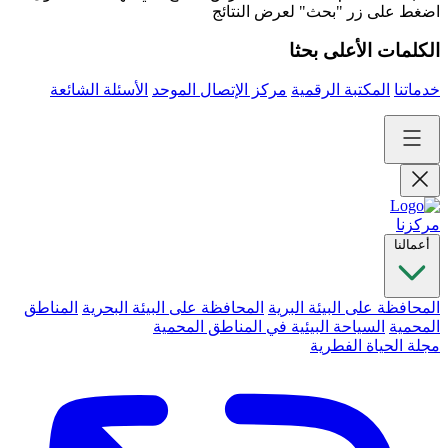
اضغط على زر "بحث" لعرض النتائج
الكلمات الأعلى بحثا
خدماتنا
المكتبة الرقمية
مركز الإتصال الموحد
الأسئلة الشائعة
مركزنا
أعمالنا
المحافظة على البيئة البرية
المحافظة على البيئة البحرية
المناطق
المحمية
السياحة البيئية في المناطق المحمية
مجلة الحياة الفطرية