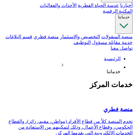
أخبارنا
عدسة الحياة الفطرية
الأحداث والفعاليات
المكتبة الرقمية
خدماتنا
منصة المنقولات
التخصيص والإستثمار
منصة فطري
قسم البلاغات
خدمة مقابلة مسؤول
التوظيف
تواصل معنا
الرئيسية
خدماتنا
خدمات المركز
منصة فطري
تخدم المنصة كلاً من قطاع الأفراد (مواطن، مقيم، زائر)، والقطاع
الحكومي، وقطاع الأعمال، وذلك لتمكينهم من الاستفادة من
الخدمات الإلكترونية التي يقدمها المركز.