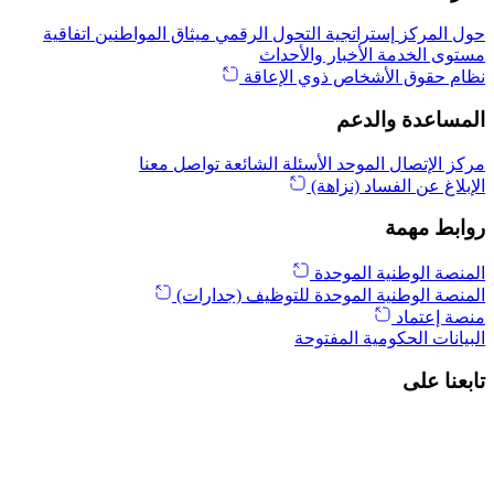
حول المركز
إستراتجية التحول الرقمي
ميثاق المواطنين
اتفاقية
مستوى الخدمة
الأخبار والأحداث
نظام حقوق الأشخاص ذوي الإعاقة
المساعدة والدعم
مركز الإتصال الموحد
الأسئلة الشائعة
تواصل معنا
الإبلاغ عن الفساد (نزاهة)
روابط مهمة
المنصة الوطنية الموحدة
المنصة الوطنية الموحدة للتوظيف (جدارات)
منصة إعتماد
البيانات الحكومية المفتوحة
تابعنا على