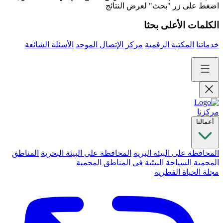
اضغط على زر "بحث" لعرض النتائج
الكلمات الأعلى بحثا
خدماتنا
المكتبة الرقمية
مركز الإتصال الموحد
الأسئلة الشائعة
مركزنا
أعمالنا
المحافظة على البيئة البرية
المحافظة على البيئة البحرية
المناطق
المحمية
السياحة البيئية في المناطق المحمية
مجلة الحياة الفطرية