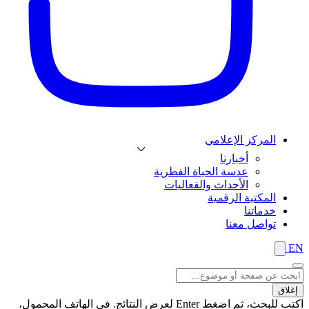
المركز الإعلامي
أخبارنا
عدسة الحياة الفطرية
الأحداث والفعاليات
المكتبة الرقمية
خدماتنا
تواصل معنا
EN
إغلاق
اكتب للبحث، ثم اضغط Enter لعرض النتائج. في الهاتف المحمول،