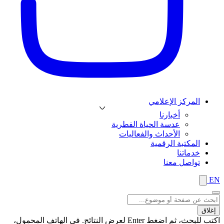
المركز الإعلامي
أخبارنا
عدسة الحياة الفطرية
الأحداث والفعاليات
المكتبة الرقمية
خدماتنا
تواصل معنا
EN
إغلاق
اكتب للبحث، ثم اضغط Enter لعرض النتائج. في الهاتف المحمول،