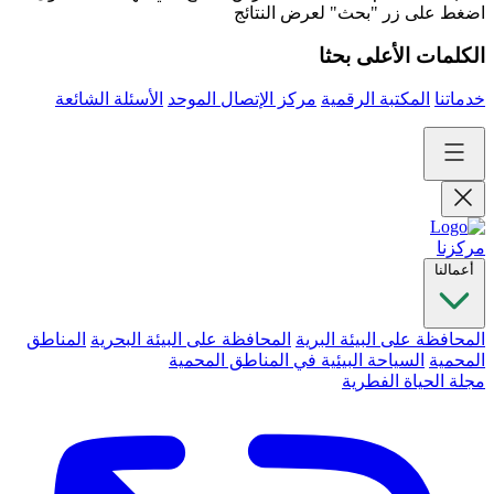
اضغط على زر "بحث" لعرض النتائج
الكلمات الأعلى بحثا
خدماتنا
المكتبة الرقمية
مركز الإتصال الموحد
الأسئلة الشائعة
مركزنا
أعمالنا
المحافظة على البيئة البرية
المحافظة على البيئة البحرية
المناطق
المحمية
السياحة البيئية في المناطق المحمية
مجلة الحياة الفطرية