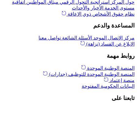
حول المركز
إستراتجية التحول الرقمي
ميثاق المواطنين
اتفاقية
مستوى الخدمة
الأخبار والأحداث
نظام حقوق الأشخاص ذوي الإعاقة
المساعدة والدعم
مركز الإتصال الموحد
الأسئلة الشائعة
تواصل معنا
الإبلاغ عن الفساد (نزاهة)
روابط مهمة
المنصة الوطنية الموحدة
المنصة الوطنية الموحدة للتوظيف (جدارات)
منصة إعتماد
البيانات الحكومية المفتوحة
تابعنا على