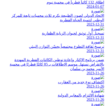
إطلاق 132 كائناً فطرياً في محمية نيوم
2024-01-07
الاتحاد الدولي لصون الطبيعة يكرم ثلاث محميات تابعة للمركز
الوطني لتنمية الحياة الفطرية
2023-12-31
تسجيل أول توثيق لحيوان الزبابة الظفارية
2023-12-31
ترسيخ ثقافة التطوع مجتمعياً يحسّن التوازن البيئي
2023-12-31
ضمن برنامج الإكثار وإعادة توطين الكائنات الفطرية المهددة
بالانقراض نستهل موسم الاطلاقات بـ 85 كائنًا فطريًا في محمية
الأمير محمد بن سلمان
2023-11-26
اكتشاف نوع جديد من العقارب
2023-11-26
شهادة الالتزام بالمعايير الدولية
2023-11-26