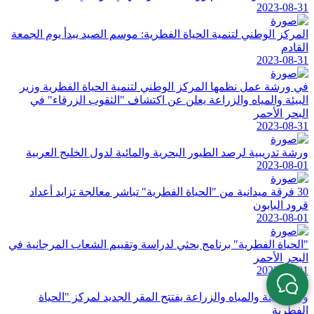
2023-08-31
المركز الوطني لتنمية الحياة الفطرية: موسم الصيد يبدأ يوم الجمعة
القادم
2023-08-31
في ورشة عمل نظمها المركز الوطني لتنمية الحياة الفطرية وزير
البيئة والمياه والزراعة يعلن عن اكتشاف "الثقوب الزرقاء" في
البحر الأحمر
2023-08-31
ورشة تدريبية لرصد الطيور البحرية والمائية لدول الخليج العربية
2023-08-01
30 فرقة ميدانية من "الحياة الفطرية" تباشر معالجة تزايد أعداد
قرود البابون
2023-08-01
"الحیاة الفطریة" برنامج بحثي لدراسة وتقییم الشعاب المرجانیة في
البحر الأحمر
2023-08-01
وزير البيئة والمياه والزراعة يفتتح المقر الجديد لمركز "الحياة
الفطرية