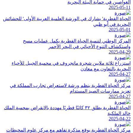
الغواصين في حماية البيئة البحرية
2025-05-11
الحياة الفطرية' يشارك في الورشة العلمية العربية الأولى' للحشائش
البحرية في أبو ظبي
2025-05-01
المركز الوطني لتنمية الحياة الفطرية يكمل عمليات مسح
واستكشاف التنوع الأحيائي في البحر الأحمر
2025-04-29
استزراع ثلاثة ملايين شجرة مانجروف في محمية الجبيل للأحياء
البحرية بالتعاون مع معادن
2025-04-27
مركز الحياة الفطرية ينظم ورشة لاستعراض تجارب المملكة في
تعزيز ممارسات الصيد المستدام
2025-04-27
الحياة الفطرية يطلق ٣٢ كائنًا فطريًا مهددة بالانقراض بمحمية الملك
خالد الملكية
2025-04-22
مركز الحياة الفطرية يوقع مذكرة تفاهم مع مركز علوم المحيطات