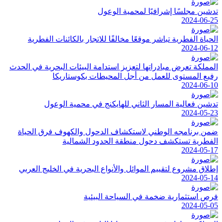
تدشين مجلسًا إشرافيًا لمحمية الوعول
2024-06-25
الحياة الفطرية تباشر موقعًا مخالفًا للاتجار بالكائنات الفطرية
2024-06-12
المملكة تعرض مبادراتها لتعزيز استدامة البيئات البحرية في الحدث
رفيع المستوى للعمل من أجل المحيطات بكوستاريكا
2024-06-10
تدشين فعالية المسار الثاني للهايكنج في محمية الوعول
2024-05-23
ضمن برنامجه الوطني لاستكشاف الدحول والكهوف فرق الحياة
الفطرية تستكشف دحول منطقة الحدود الشمالية
2024-05-17
إطلاق مشروع لتقييم الموائل والأنواع البحرية في الخليج العربي
2024-05-14
فرص استثمارية ضخمة في السياحة البيئية
2024-05-05