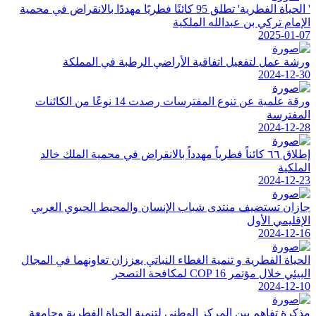
' الحياة الفطرية' تطلق 95 كائنًا فطريًا مهددًا بالانقراض في محمية
الإمام تركي بن عبدالله الملكية
2025-01-07
ورشة عمل لتفعيل اتفاقية الأراضي الرطبة في المملكة
2024-12-30
ورقة علمية عن تنوع المفترسات رصدت 14 نوعًا من الكائنات
المفترسة
2024-12-28
إطلاق ٦٦ كائناً فطرياً مهدداً بالانقراض في محمية الملك خالد
الملكية
2024-12-23
جازان تستضيف منتدى شباب الإنسان والمحيط الحيوي العربي
الإقليمي الأول
2024-12-16
الحياة الفطرية و تنمية الغطاء النباتي يعززان تعاونهما في المجال
البيئي خلال مؤتمر COP 16 لمكافحة التصحر
2024-12-10
مذكرة تفاهم بين المركز الوطني لتنمية الحياة الفطرية وجامعة