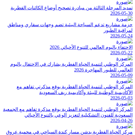
تمديد المرحلة الثالثة من مبادرة تصحيح أوضاع الكائنات الفطرية
2026-05-30
حزمة مشاريع تدعم السياحة البيئية تضم وجهات سفاري ومناطق
لمراقبة الطيور
2026-05-24
الاحتفاء باليوم العالمي للتنوع الأحيائي 2026
2026-05-22
المركز الوطني لتنمية الحياة الفطرية يشارك في الاحتفال باليوم
العالمي للطيور المهاجرة 2026
2026-05-09
المركز الوطني لتنمية الحياة الفطرية يوقع مذكرتي تفاهم مع
الأكاديمية الوطنية للبيئة وأكاديمية ريف السعودية
2026-05-03
المركز الوطني لتنمية الحياة الفطرية يوقع مذكرة تفاهم مع الجمعية
السعودية للفنون التشكيلية لتعزيز الوعي بالتنوع الأحيائي
2026-04-26
مركز الحياة الفطرية يدشن مسار كندة السياحي في محمية عروق