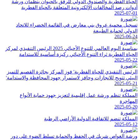
الحياة الفطرية والصندوق الدولي للرفق بالحيوان ينظمان ورشة
أدوات رصد المخالفات الإلكترونية المتعلقة بالحياة الفطرية
2025-07-01
تسجيل محمية عروق بني معارض في القائمة الخضراء للاتحاد
الدولي لحماية الطبيعة
2025-06-24
بمناسبة اليوم العالمي للتنوع الأحيائي 2025 الرئيس التنفيذي لمركز
الحياة الفطرية ثراء التنوع الأحيائي ركيزة أساسية للاستدامة
2025-05-22
الرئيس التنفيذي للحياة الفطرية' فوز المركز بجائزة القصيم للتميز
البيئي تتويج للانجازات وحافز لاستمرار جهود المحافظة والاستدامة'
2025-05-21
المملكة تنظم ورشة عمل إقليمية لتعزيز جهود حماية الأنواع
المهاجرة
2025-05-20
المملكة تنضم للاتفاقية الدولية الأراضي الرطبة
2025-05-12
ورشة الغواص شريك في الحفظ والحماية تسلط الضوء على دور