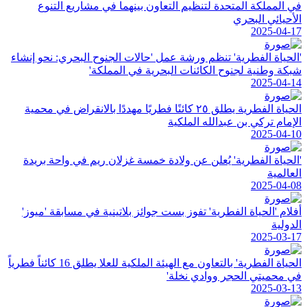
في المملكة المتحدة لتنظيم التعاون بينهما في مشاريع التنوع
الأحيائي البحري
2025-04-17
'الحياة الفطرية' تنظم ورشة عمل 'حالات الجنوح البحري: نحو إنشاء
شبكة وطنية لجنوح الكائنات البحرية في المملكة'
2025-04-14
الحياة الفطرية يطلق ٢٥ كائنًا فطريًا مهددًا بالانقراض في محمية
الإمام تركي بن عبدالله الملكية
2025-04-10
'الحياة الفطرية' يُعلن عن ولادة خمسة غزلان ريم في واحة بريدة
العالمية
2025-04-08
أفلام 'الحياة الفطرية' تفوز بست جوائز بلاتينية في مسابقة 'ميوز'
الدولية
2025-03-17
الحياة الفطرية' بالتعاون مع الهيئة الملكية للعلا يطلق 16 كائناً فطرياً
في محميتي الحجر ووادي نخلة'
2025-03-13