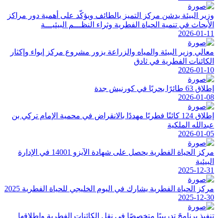
وزير البيئة يدشن مركز التميز بالطائف ويؤكّد على أهمية دور مراكز
الأبحاث في تنمية الحياة الفطرية وثراء النظـــم البيئيـــة
2026-01-11
معالي وزير البيئة والمياه والزراعة يزور مشروع مركز إيواء وإكثار
الكائنات الفطرية في ثادق
2026-01-10
إطلاق 63 طائرًا بحريًا في كورنيش جدة
2026-01-08
إطلاق 124 كائنًا فطريًا مهددًا بالانقراض في محمية الإمام تركي بن
عبدالله الملكية
2026-01-05
مركز الحياة الفطرية يحصل على شهادة الآيزو 14001 في الإدارة
البيئية
2025-12-31
مركز الحياة الفطرية يشارك في اليوم الخليجي للحياة الفطرية 2025
2025-12-30
تنفيذ برنامجً تدريبيًا متخصصًا في نقل الكائنات الفطرية وإطلاقها