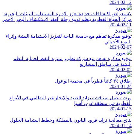
2024-02-12
لاستعراض اكتشافات جديدة تعزز الإدارة المستدامة للبيئات البحرية:
مركز الحياة الفطرية ينظم ندوة رحلة العقد لاستكشاف البحر الأحمر
2024-02-11
توقيع مذكرة تفاهم مع جامعة الباحة لتعزيز الاستدامة البيئية وإثراء
التنوع الأحيائي
2024-02-07
توقيع مذكرة تفاهم مع شركة تطوير منتزه النفط لحماية النظم
البيئية في مناطق المشاريع
2024-02-05
إطلاق ٣٤ كائناً فطرياً في محمية الوعول
2024-01-24
ورشة عمل لمناقشة تزايد الصيد والإتجار غير النظامي في الأنواع
الفطرية في منطقة غرب آسيا
2024-01-15
نتائج معالجة تزايد قرود البابون بالمملكة وخطط استدامة الحلول
2024-01-14