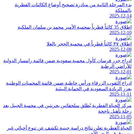
بدء المرحلة الثانية من مبادرة تصحيح أوضاع الكائنات الفطرية
بالمملكة
2025-12-14
إطلاق 35 كائناً فطرياً بمحمية الأمير محمد بن سلمان الملكية
2025-12-10
إطلاق ٣٧ كائناً فطرياً في محمية الحِجر بالعلا
2025-12-08
إدراج جزر فرسان كأول محمية سعودية ضمن قائمة رامسار الدولية
للأراضي الرطبة
2025-12-01
إدراج الثقوب الزرقاء ورأس حاطبة ضمن قائمة المحميات الوطنية
يعزز الريادة السعودية في الحماية البيئية
2025-11-11
مركز الحياة الفطرية يُطلق سلحفاتين بحريتين في محمية الجبيل بعد
رحلة تأهيل ناجحة
2025-11-05
الحياة الفطرية تعلن نتائج دراسة جينية تكشف عن تنوع أحيائي غير
مسبوق في البحر الأحمر