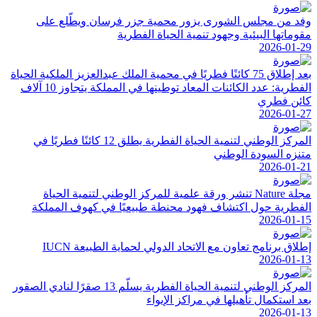
وفد من مجلس الشورى يزور محمية جزر فرسان ويطّلع على
مقوماتها البيئية وجهود تنمية الحياة الفطرية
2026-01-29
بعد إطلاق 75 كائنًا فطريًا في محمية الملك عبدالعزيز الملكية الحياة
الفطرية: عدد الكائنات المعاد توطينها في المملكة يتجاوز 10 آلاف
كائن فطري
2026-01-27
المركز الوطني لتنمية الحياة الفطرية يطلق 12 كائنًا فطريًا في
متنزه السودة الوطني
2026-01-21
مجلة Nature تنشر ورقة علمية للمركز الوطني لتنمية الحياة
الفطرية حول اكتشاف فهود محنطة طبيعيًا في كهوف المملكة
2026-01-15
إطلاق برنامج تعاون مع الاتحاد الدولي لحماية الطبيعة IUCN
2026-01-13
المركز الوطني لتنمية الحياة الفطرية يسلّم 13 صقرًا لنادي الصقور
بعد استكمال تأهيلها في مراكز الإيواء
2026-01-13