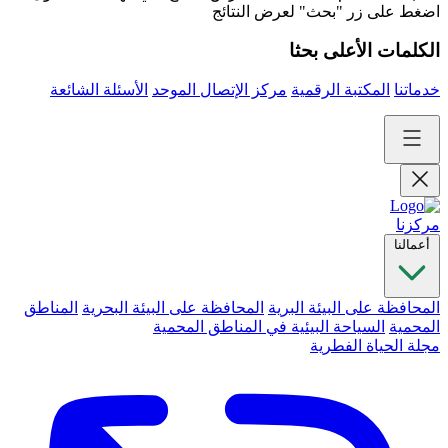
اضغط على زر "بحث" لعرض النتائج
الكلمات الأعلى بحثا
خدماتنا
المكتبة الرقمية
مركز الإتصال الموحد
الأسئلة الشائعة
مركزنا
أعمالنا
المحافظة على البيئة البرية
المحافظة على البيئة البحرية
المناطق
المحمية
السياحة البيئية في المناطق المحمية
مجلة الحياة الفطرية