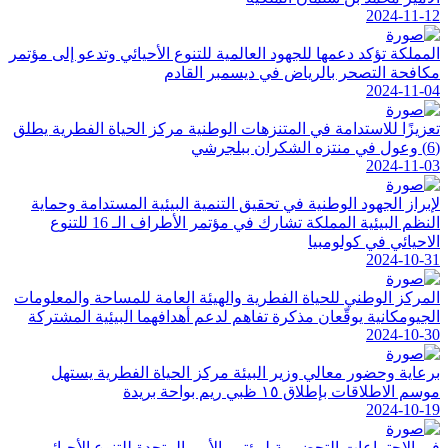
2024-11-12
المملكة تؤكد دعمها للجهود العالمية للتنوع الأحيائي وتدعو إلى مؤتمر
مكافحة التصحر بالرياض في ديسمبر القادم
2024-11-04
تعزيزًا للاستدامة في المتنزهات الوطنية مركز الحياة الفطرية يطلق
(6) وعول في منتزه الشكران ببلجرشي
2024-11-03
لإبراز الجهود الوطنية في تحقيق التنمية البيئية المستدامة وحماية
النظم البيئية المملكة تشارك في مؤتمر الأطراف الـ 16 للتنوع
الاحيائي في كولومبيا
2024-10-31
المركز الوطني للحياة الفطرية والهيئة العامة للمساحة والمعلومات
الجيومكانية يوقّعان مذكرة تفاهم لدعم أهدافهما البيئية المشتركة
2024-10-30
برعاية وحضور معالي وزير البيئة مركز الحياة الفطرية يستهل
موسم الاطلاقات بإطلاق ١٥ ظبي ريم بواحة بريدة
2024-10-19
في الاجتماعات التحضيرية لمؤتمر الأمم المتحدة للتنوع الأحيائي