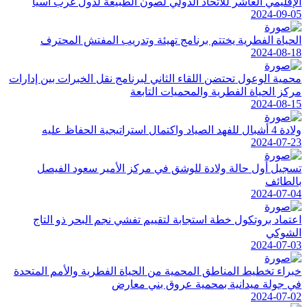
الإقليمي العاشر للاتحاد الدولي لصون الطبيعة لدول غرب آسيا
2024-09-05
الحياة الفطرية يختتم برنامج تهيئة وتدريب المفتش المحترف
2024-08-18
محمية الوعول تحتضن اللقاء الثاني لبرنامج نقل الخبرات بين إدارات
مركز الحياة الفطرية والمحميات التابعة
2024-08-15
ولادة 4 أشبال للفهد الصياد واكتمال استراتيجية الحفاظ عليه
2024-07-23
تسجيل أول حالة ولادة للوشق في مركز الأمير سعود الفيصل
بالطائف
2024-07-04
اعتماد بروتكول خطة استجابة لتقييم تفشي نجم البحر ذو التاج
الشوكي
2024-07-03
خبراء تخطيط المناطق المحمية من الحياة الفطرية والأمم المتحدة
في جولة ميدانية بمحمية عروق بني معارض
2024-07-02