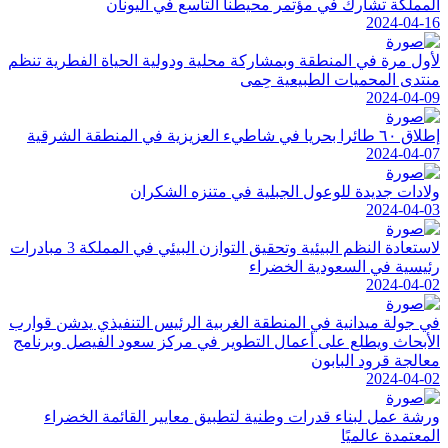
المملكة تشارك في مؤتمر محيطنا التاسع في اليونان
2024-04-16
لأول مرة في المنطقة وبمشاركة محلية ودولية الحياة الفطرية تنظم
منتدى المحميات الطبيعية حِمى
2024-04-09
إطلاق ٦٠ طائرا بحريا في شاطيء العزيزية في المنطقة الشرقية
2024-04-07
ولادات جديدة للوعول الجبلية في متنزه الشكران
2024-04-03
لاستعادة النظم البيئية وتحقيق التوازن البيئي في المملكة 3 مبادرات
رئيسية في السعودية الخضراء
2024-04-02
في جولة ميدانية في المنطقة الغربية الرئيس التنفيذي يدشن قوارب
الأبحاث ويطلع على أعمال التطوير في مركز سعود الفيصل وبرنامج
معالجة قرود البابون
2024-04-02
ورشة عمل لبناء قدرات وطنية لتطبيق معايير القائمة الخضراء
المعتمدة عالميًا