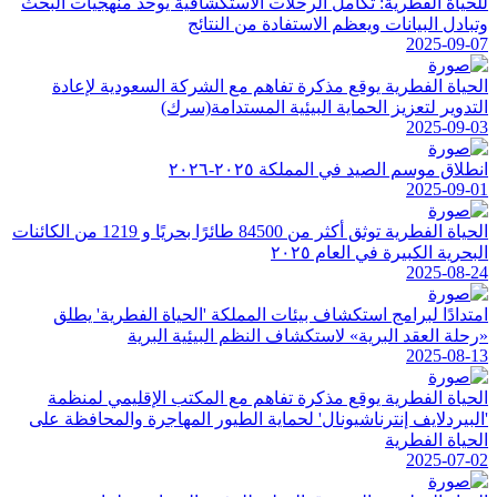
للحياة الفطرية: تكامل الرحلات الاستكشافية يوحد منهجيات البحث
وتبادل البيانات ويعظم الاستفادة من النتائج
2025-09-07
الحياة الفطرية يوقع مذكرة تفاهم مع الشركة السعودية لإعادة
التدوير لتعزيز الحماية البيئية المستدامة(سرك)
2025-09-03
انطلاق موسم الصيد في المملكة ٢٠٢٥-٢٠٢٦
2025-09-01
الحياة الفطرية توثق أكثر من 84500 طائرًا بحريًا و 1219 من الكائنات
البحرية الكبيرة في العام ٢٠٢٥
2025-08-24
امتدادًا لبرامج استكشاف بيئات المملكة 'الحياة الفطرية' يطلق
«رحلة العقد البرية» لاستكشاف النظم البيئية البرية
2025-08-13
الحياة الفطرية يوقع مذكرة تفاهم مع المكتب الإقليمي لمنظمة
'البيردلايف إنترناشيونال' لحماية الطيور المهاجرة والمحافظة على
الحياة الفطرية
2025-07-02