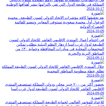
المملكة في طليعة الدول التي تفي بالتزامها بنشر أهدافها الوطنية
2024-10-17
بعد تحقيقها كافة مؤشرات الاتحاد الدولي لصون الطبيعة.. محمية
الوعول أول محمية سعودية تستوفي المعايير وتنضم للقائمة
الخضراء الدولية
2024-10-09
في اختتام أعمال المنتدى الإقليمي العاشر للاتحاد الدولي لصون
الطبيعة لدول غرب آسيا ازدهار النظم البيئية يتطلب تمكين
المجتمعات المحلية في مبادرات المحافظة وحماية ٣٠٪ من
المناطق البرية والبحرية
2024-09-11
خلال المنتدى الإقليمي العاشر للاتحاد الدولي لصون الطبيعة المملكة
تطلق خطة منظومة المناطق المحمية
2024-09-10
بحضور أكثر من ٢٠٠ خبير محلي ودولي المملكة تستضيف المنتدى
الإقليمي العاشر للاتحاد الدولي لصون الطبيعة لدول غرب آسيا
2024-09-09
للإعداد للمؤتمر العالمي لحماية الطبيعة المملكة تستضيف المنتدى