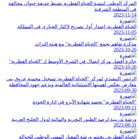
المركز الوطني لتنمية الحياة الفطرية يضبط حديقة حيوان مخالفة
في المنطقة الشرقية
2023-11-14
الحياة الفطرية: إصدار أول تصريح لإكثار الحبارى في المملكة
2023-11-05
مذكرة تفاهم تجمع "الحياة الفطرية" مع هيئة التراث
2023-10-26
جائزة أفضل مركز إتصال في الشرق الأوسط لـ "الحياة الفطرية"
2023-10-26
الرئيس التنفيذي لمركز "الحياة الفطرية: تسجيل محمية عروق بني
معارض يعكس أهميتها الاستثنائية العالمية ويدعم جهود المحافظة
2023-09-30
"الحياة الفطرية" تحصد شهادة الأيزو في إدارة الجودة
2023-09-11
ورشة تدريبية لرصد الطيور البحرية والمائية لدول الخليج العربية
2023-08-31
الحياة الفطرية.. يختتم ورشة المعيار المهني الوطني للجوالة