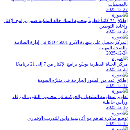
بالمحميات
2025-12-27
إطلاق ٦١ كائناً فطرياً بمحمية الملك خالد الملكية ضمن برامج الإكثار
وإعادة التوطين
2025-12-25
المركز يحصل على شهادة الآيزو ISO 45001 في إدارة السلامة
والصحة المهنية
2025-12-24
مركز الحياة الفطرية يوسّع برامج الإكثار من 7 إلى 21 برنامجًا
2025-12-23
إطلاق عدد من الطيور الجارحة في متنزّه السودة
2025-12-17
تطوير منظومة التشغيل والحوكمة في محميتي الثقوب الزرقاء
ورأس حاطبة
2025-12-16
توقيع مذكرة تفاهم مع أكاديمية واس للتدريب الإخباري
2025-12-15