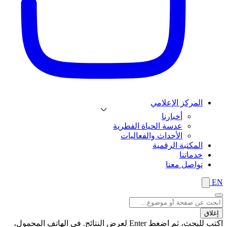
المركز الإعلامي
أخبارنا
عدسة الحياة الفطرية
الأحداث والفعاليات
المكتبة الرقمية
خدماتنا
تواصل معنا
EN
إغلاق
اكتب للبحث، ثم اضغط Enter لعرض النتائج. في الهاتف المحمول،