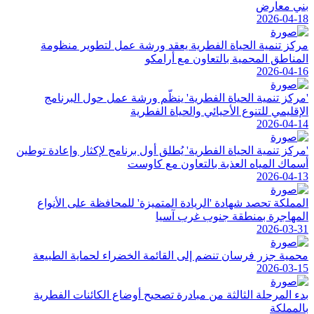
بني معارض
2026-04-18
مركز تنمية الحياة الفطرية يعقد ورشة عمل لتطوير منظومة
المناطق المحمية بالتعاون مع أرامكو
2026-04-16
'مركز تنمية الحياة الفطرية' ينظّم ورشة عمل حول البرنامج
الإقليمي للتنوع الأحيائي والحياة الفطرية
2026-04-14
'مركز تنمية الحياة الفطرية' يُطلق أول برنامج لإكثار وإعادة توطين
أسماك المياه العذبة بالتعاون مع كاوست
2026-04-13
المملكة تحصد شهادة 'الريادة المتميزة' للمحافظة على الأنواع
المهاجرة بمنطقة جنوب غرب آسيا
2026-03-31
محمية جزر فرسان تنضم إلى القائمة الخضراء لحماية الطبيعة
2026-03-15
بدء المرحلة الثالثة من مبادرة تصحيح أوضاع الكائنات الفطرية
بالمملكة