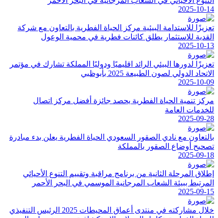
التنوع الأحيائي في الشعاب المرجانية في البحر الأحمر
2025-10-14
تعزيزًا للاستدامة البيئية مركز الحياة الفطرية بالتعاون مع شركة
القدية للاستثمار يطلق كائنات فطرية في محمية الوعول
2025-10-13
تعزيزًا لدورها البيئي الرائد اقليميًا ودوليًا المملكة تشارك في مؤتمر
الاتحاد الدولي لصون الطبيعة 2025 بأبوظبي
2025-10-09
مركز تنمية الحياة الفطرية يحصد جائزة أفضل مركز اتصال
للخدمات العامة
2025-09-28
بالتعاون مع نادي الصقور السعودي الحياة الفطرية يعلن بدء مبادرة
تصحيح أوضاع الصقور بالمملكة
2025-09-18
إطلاق المرحلة الثانية من برنامج مراقبة وتقييم التنوع الأحيائي
المرتبط ببيئة الشعاب المرجانية الموسمي في البحر الأحمر
2025-09-15
خلال مشاركته في منتدى أعماق المحيطات 2025 الرئيس التنفيذي