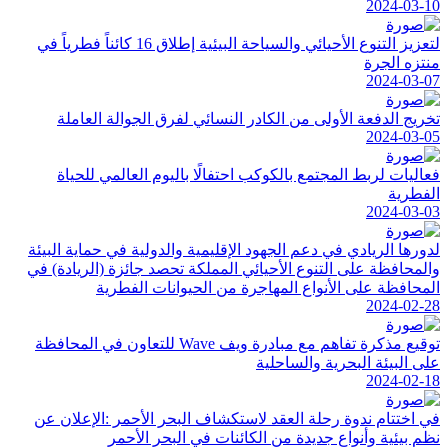
2024-03-10
لتعزيز التنوع الأحيائي والسياحة البيئية إطلاق 16 كائناً فطرياً في
منتزه الجرة
2024-03-07
تخريج الدفعة الأولى من الكادر النسائي لفرق الجوالة العاملة
2024-03-05
فعاليات لربط المجتمع بالكوكب احتفالًا باليوم العالمي للحياة
الفطرية
2024-03-03
لدورها الريادي في دعم الجهود الإقليمية والدولية في حماية البيئة
والمحافظة على التنوع الأحيائي المملكة تحصد جائزة (الريادة) في
المحافظة على الأنواع المهاجرة من الحيوانات الفطرية
2024-02-28
توقيع مذكرة تفاهم مع مبادرة ويف Wave للتعاون في المحافظة
على البيئة البحرية والساحلية
2024-02-18
في اختتام ندوة رحلة العقد لاستكشاف البحر الأحمر :الإعلان عن
نظم بيئية وأنواع جديدة من الكائنات في البحر الأحمر