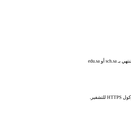
أو edu.sa
شفير.