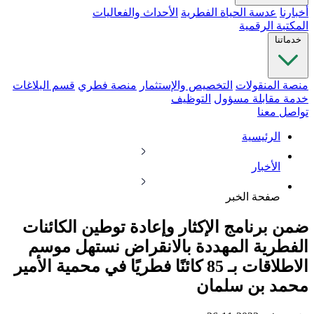
أخبارنا
عدسة الحياة الفطرية
الأحداث والفعاليات
المكتبة الرقمية
خدماتنا
منصة المنقولات
التخصيص والإستثمار
منصة فطري
قسم البلاغات
خدمة مقابلة مسؤول
التوظيف
تواصل معنا
الرئيسية
الأخبار
صفحة الخبر
ضمن برنامج الإكثار وإعادة توطين الكائنات
الفطرية المهددة بالانقراض نستهل موسم
الاطلاقات بـ 85 كائنًا فطريًا في محمية الأمير
محمد بن سلمان