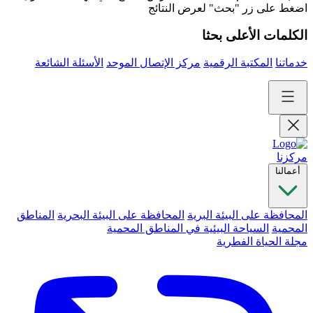
اضغط على زر "بحث" لعرض النتائج
الكلمات الأعلى بحثا
خدماتنا
المكتبة الرقمية
مركز الإتصال الموحد
الأسئلة الشائعة
مركزنا
أعمالنا
المحافظة على البيئة البرية
المحافظة على البيئة البحرية
المناطق
المحمية
السياحة البيئية في المناطق المحمية
مجلة الحياة الفطرية