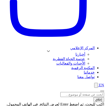
المركز الإعلامي
أخبارنا
عدسة الحياة الفطرية
الأحداث والفعاليات
المكتبة الرقمية
خدماتنا
تواصل معنا
EN
إغلاق
اكتب للبحث، ثم اضغط Enter لعرض النتائج. في الهاتف المحمول،