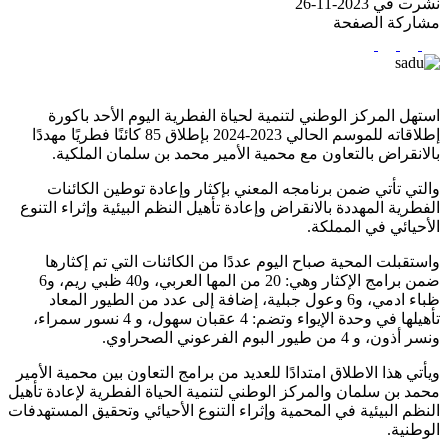
نشرت في 2023-11-26
مشاركة الصفحة
استهل المركز الوطني لتنمية لحياة الفطرية اليوم الأحد باكورة
إطلاقاته للموسم الحالي 2023-2024 بإطلاق 85 كائنًا فطريًا مهددًا
بالانقراض بالتعاون مع محمية الأمير محمد بن سلمان الملكية.
والتي تأتي ضمن برنامجه المعني بإكثار وإعادة توطين الكائنات
الفطرية المهددة بالانقراض وإعادة تأهيل النظم البيئية وإثراء التنوع
الأحيائي في المملكة.
واستقبلت المحية صباح اليوم عددًا من الكائنات التي تم إكثارها
ضمن برامج الإكثار وهي: 20 من المها العربي، و40 ظبي ريم، و6
ظباء ادمي، و6 وعول جبلية، إضافة إلى عدد من الطيور المعاد
تأهيلها في وحدة الإيواء وتضم: 4 عقبان سهول، و 4 نسور سمراء،
ونسر أذون، و 4 من طيور البوم الفرعوني الصحراوي.
ويأتي هذا الاطلاق امتدادًا للعديد من برامج التعاون بين محمية الأمير
محمد بن سلمان والمركز الوطني لتنمية الحياة الفطرية لإعادة تأهيل
النظم البيئية في المحمية وإثراء التنوع الأحيائي وتحقيق المستهدفات
الوطنية.