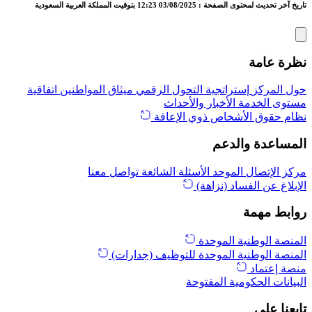
تاريخ آخر تحديث لمحتوى الصفحة : 03/08/2025 12:23 بتوقيت المملكة العربية السعودية
نظرة عامة
حول المركز
إستراتجية التحول الرقمي
ميثاق المواطنين
اتفاقية
مستوى الخدمة
الأخبار والأحداث
نظام حقوق الأشخاص ذوي الإعاقة
المساعدة والدعم
مركز الإتصال الموحد
الأسئلة الشائعة
تواصل معنا
الإبلاغ عن الفساد (نزاهة)
روابط مهمة
المنصة الوطنية الموحدة
المنصة الوطنية الموحدة للتوظيف (جدارات)
منصة إعتماد
البيانات الحكومية المفتوحة
تابعنا على