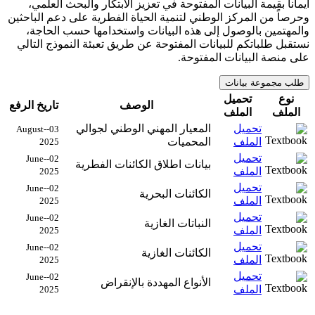
ايماناً بقيمة البيانات المفتوحة في تعزيز الابتكار والبحث العلمي،
وحرصاً من المركز الوطني لتنمية الحياة الفطرية على دعم الباحثين
والمهتمين بالوصول إلى هذه البيانات واستخدامها حسب الحاجة،
نستقبل طلباتكم للبيانات المفتوحة عن طريق تعبئة النموذج التالي
على منصة البيانات المفتوحة.
طلب مجموعة بيانات
نوع
تحميل
الوصف
تاريخ الرفع
الملف
الملف
تحميل
المعيار المهني الوطني لجوالي
03-August-
الملف
المحميات
2025
تحميل
02-June-
بيانات اطلاق الكائنات الفطرية
الملف
2025
تحميل
02-June-
الكائنات البحرية
الملف
2025
تحميل
02-June-
النباتات الغازية
الملف
2025
تحميل
02-June-
الكائنات الغازية
الملف
2025
تحميل
02-June-
الأنواع المهددة بالإنقراض
الملف
2025