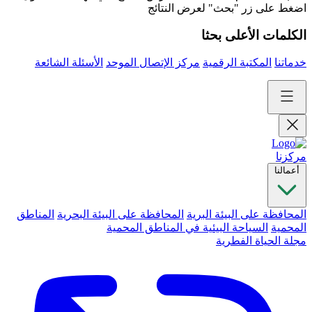
اضغط على زر "بحث" لعرض النتائج
الكلمات الأعلى بحثا
خدماتنا
المكتبة الرقمية
مركز الإتصال الموحد
الأسئلة الشائعة
مركزنا
أعمالنا
المحافظة على البيئة البرية
المحافظة على البيئة البحرية
المناطق
المحمية
السياحة البيئية في المناطق المحمية
مجلة الحياة الفطرية