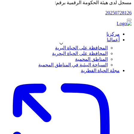
مسجل لدى هيئة الحكومة الرقمية برقم:
20250728126
مركزنا
أعمالنا
المحافظة على الحياة البرية
المحافظة على الحياة البحرية
المناطق المحمية
السياحة البيئية في المناطق المحمية
مجلة الحياة الفطرية