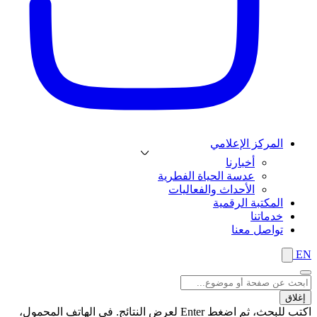
المركز الإعلامي
أخبارنا
عدسة الحياة الفطرية
الأحداث والفعاليات
المكتبة الرقمية
خدماتنا
تواصل معنا
EN
إغلاق
اكتب للبحث، ثم اضغط Enter لعرض النتائج. في الهاتف المحمول،