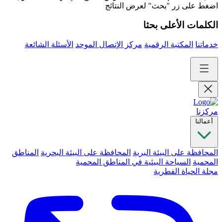
اضغط على زر "بحث" لعرض النتائج
الكلمات الأعلى بحثا
خدماتنا
المكتبة الرقمية
مركز الإتصال الموحد
الأسئلة الشائعة
مركزنا
أعمالنا
المحافظة على البيئة البرية
المحافظة على البيئة البحرية
المناطق
المحمية
السياحة البيئية في المناطق المحمية
مجلة الحياة الفطرية