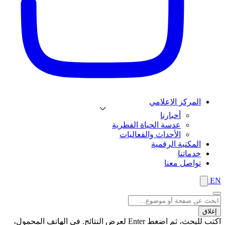
المركز الإعلامي
أخبارنا
عدسة الحياة الفطرية
الأحداث والفعاليات
المكتبة الرقمية
خدماتنا
تواصل معنا
EN
إغلاق
اكتب للبحث، ثم اضغط Enter لعرض النتائج. في الهاتف المحمول،