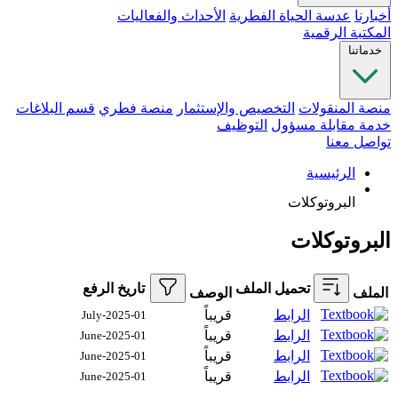
أخبارنا
عدسة الحياة الفطرية
الأحداث والفعاليات
المكتبة الرقمية
خدماتنا
منصة المنقولات
التخصيص والإستثمار
منصة فطري
قسم البلاغات
خدمة مقابلة مسؤول
التوظيف
تواصل معنا
الرئيسية
البروتوكلات
البروتوكلات
تحميل الملف
تاريخ الرفع
الملف
الوصف
الرابط
قريباً
01-July-2025
الرابط
قريباً
01-June-2025
الرابط
قريباً
01-June-2025
الرابط
قريباً
01-June-2025