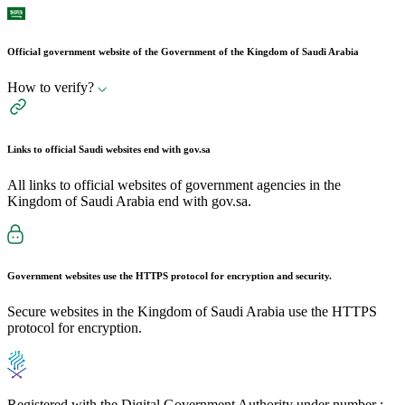
Official government website of the Government of the Kingdom of Saudi Arabia
How to verify?
Links to official Saudi websites end with
gov.sa
All links to official websites of government agencies in the
Kingdom of Saudi Arabia end with gov.sa.
Government websites use the
HTTPS
protocol for encryption and security.
Secure websites in the Kingdom of Saudi Arabia use the HTTPS
protocol for encryption.
Registered with the Digital Government Authority under number :