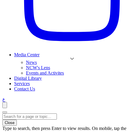
Media Center
News
NCW's Lens
Events and Activites
Digital Library
Services
Contact Us
ع
Close
Type to search, then press Enter to view results. On mobile, tap the