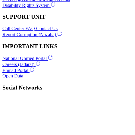
Disability Rights System
SUPPORT UNIT
Call Center
FAQ
Contact Us
Report Corruption (Nazaha)
IMPORTANT LINKS
National Unified Portal
Careers (Jadarat)
Etimad Portal
Open Data
Social Networks