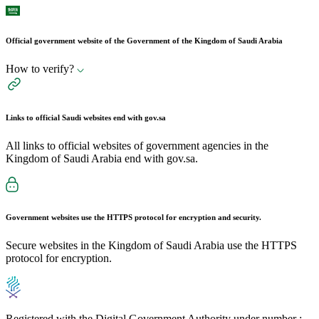
Official government website of the Government of the Kingdom of Saudi Arabia
How to verify?
Links to official Saudi websites end with
gov.sa
All links to official websites of government agencies in the
Kingdom of Saudi Arabia end with gov.sa.
Government websites use the
HTTPS
protocol for encryption and security.
Secure websites in the Kingdom of Saudi Arabia use the HTTPS
protocol for encryption.
Registered with the Digital Government Authority under number :