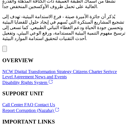
نشطاً من أسماك الطبقة العميقة ذات الكثافة المذهلة والقدرة
العالية على تحمل ظروف الأوكسجين المنخفض جداً.
يُذكر أن جائزة الأميرة صيتة - فرع الاستدامة البيئية- تهدف إلى
تشجيع المشاريع المبتكرة التي تُسهم في إيجاد حلول للقضايا البيئية
وتحسين جودة الحياة ودعم الغطاء النباتي الطبيعي. كما تسعى إلى
ترسيخ مفهوم التنمية البيئية المستدامة، ورفع الوعي البيئي، وتفعيل
أحدث التقنيات لتحقيق استدامة الموارد البيئية.
OVERVIEW
NCW
Digital Transformation Strategy
Citizens Charter
Serivce
Level Agreement
News and Events
Disability Rights System
SUPPORT UNIT
Call Center
FAQ
Contact Us
Report Corruption (Nazaha)
IMPORTANT LINKS