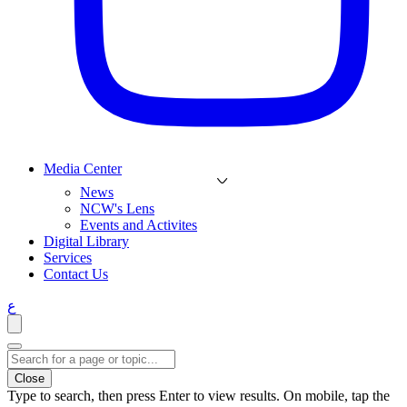
Media Center
News
NCW's Lens
Events and Activites
Digital Library
Services
Contact Us
ع
Close
Type to search, then press Enter to view results. On mobile, tap the