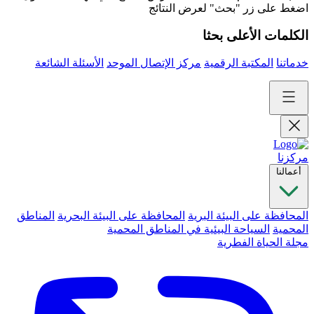
اضغط على زر "بحث" لعرض النتائج
الكلمات الأعلى بحثا
خدماتنا
المكتبة الرقمية
مركز الإتصال الموحد
الأسئلة الشائعة
مركزنا
أعمالنا
المحافظة على البيئة البرية
المحافظة على البيئة البحرية
المناطق
المحمية
السياحة البيئية في المناطق المحمية
مجلة الحياة الفطرية