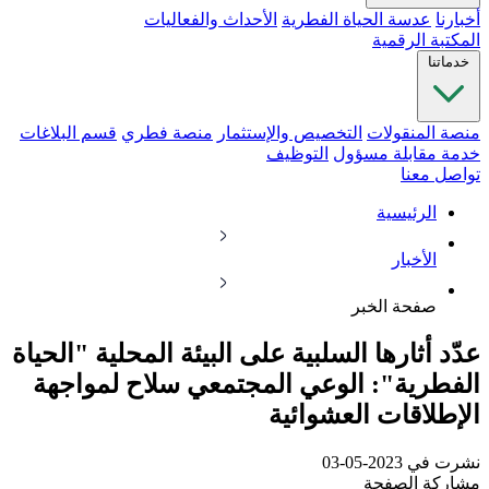
أخبارنا
عدسة الحياة الفطرية
الأحداث والفعاليات
المكتبة الرقمية
خدماتنا
منصة المنقولات
التخصيص والإستثمار
منصة فطري
قسم البلاغات
خدمة مقابلة مسؤول
التوظيف
تواصل معنا
الرئيسية
الأخبار
صفحة الخبر
عدّد أثارها السلبية على البيئة المحلية "الحياة
الفطرية": الوعي المجتمعي سلاح لمواجهة
الإطلاقات العشوائية
نشرت في 2023-05-03
مشاركة الصفحة