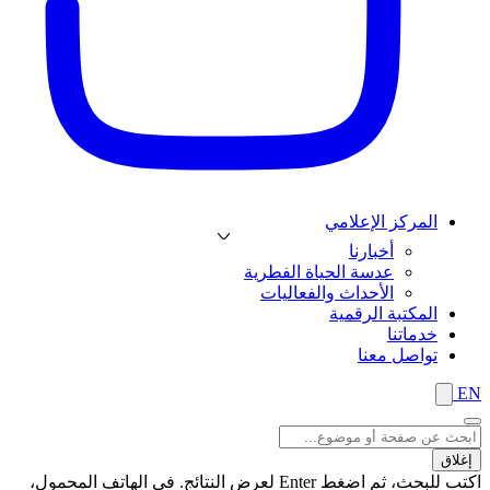
المركز الإعلامي
أخبارنا
عدسة الحياة الفطرية
الأحداث والفعاليات
المكتبة الرقمية
خدماتنا
تواصل معنا
EN
إغلاق
اكتب للبحث، ثم اضغط Enter لعرض النتائج. في الهاتف المحمول،