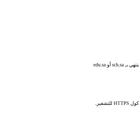
أو edu.sa
شفير.