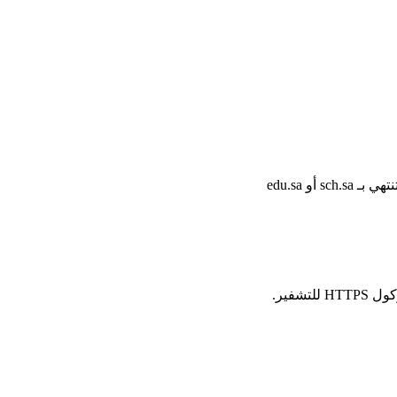
أو edu.sa
شفير.